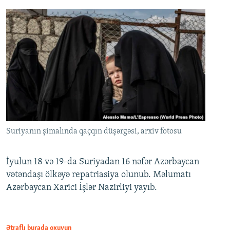
Suriyanın şimalında qaçqın düşərgəsi, arxiv fotosu
İyulun 18 və 19-da Suriyadan 16 nəfər Azərbaycan
vətəndaşı ölkəyə repatriasiya olunub. Məlumatı
Azərbaycan Xarici İşlər Nazirliyi yayıb.
Ətraflı burada oxuyun