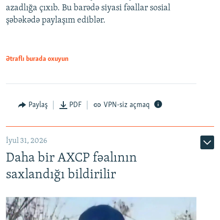
azadlığa çıxıb. Bu barədə siyasi fəallar sosial
şəbəkədə paylaşım ediblər.
Ətraflı burada oxuyun
Paylaş
PDF
VPN-siz açmaq
İyul 31, 2026
Daha bir AXCP fəalının
saxlandığı bildirilir