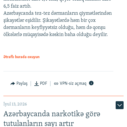
6,5 faiz artıb.
Azərbaycanda tez-tez dərmanların qiymətlərindən
şikayətlər eşidilir. Şikayətlərdə həm bir çox
dərmanların keyfiyyətsiz olduğu, həm də qonşu
ölkələrlə müqayisədə kəskin baha olduğu deyilir.
Ətraflı burada oxuyun
Paylaş
PDF
VPN-siz açmaq
İyul 13, 2026
Azərbaycanda narkotikə görə
tutulanların sayı artır