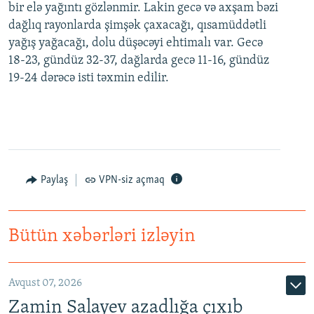
bir elə yağıntı gözlənmir. Lakin gecə və axşam bəzi
dağlıq rayonlarda şimşək çaxacağı, qısamüddətli
yağış yağacağı, dolu düşəcəyi ehtimalı var. Gecə
18-23, gündüz 32-37, dağlarda gecə 11-16, gündüz
19-24 dərəcə isti təxmin edilir.
Paylaş
VPN-siz açmaq
Bütün xəbərləri izləyin
Avqust 07, 2026
Zamin Salayev azadlığa çıxıb