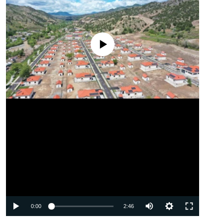
No media source currently available
Auto
0:00
2:46
240p