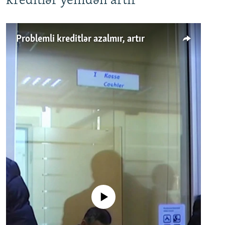
kreditlər yenidən artır
Problemli kreditlər azalmır, artır
No media source currently available