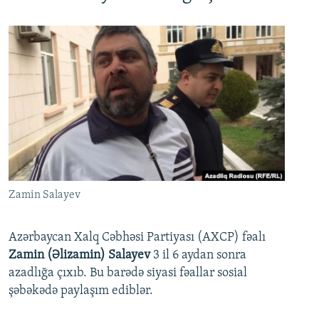
Zamin Salayev
Azərbaycan Xalq Cəbhəsi Partiyası (AXCP) fəalı
Zamin (Əlizamin) Salayev
3 il 6 aydan sonra
azadlığa çıxıb. Bu barədə siyasi fəallar sosial
şəbəkədə paylaşım ediblər.