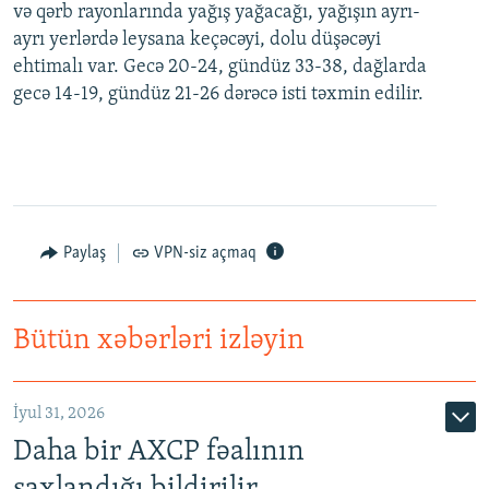
və qərb rayonlarında yağış yağacağı, yağışın ayrı-
ayrı yerlərdə leysana keçəcəyi, dolu düşəcəyi
ehtimalı var. Gecə 20-24, gündüz 33-38, dağlarda
gecə 14-19, gündüz 21-26 dərəcə isti təxmin edilir.
Paylaş
VPN-siz açmaq
Bütün xəbərləri izləyin
İyul 31, 2026
Daha bir AXCP fəalının