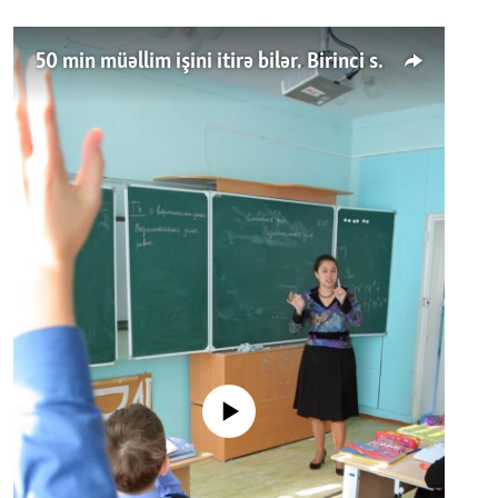
50 min müəllim işini itirə bilər. Birinci sinfə gedənlər azalır
No media source currently available