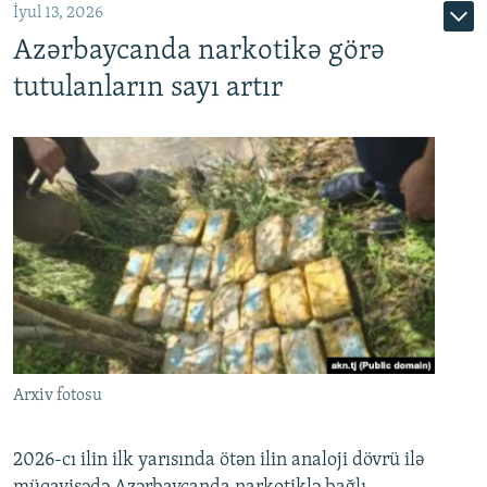
İyul 13, 2026
Azərbaycanda narkotikə görə
tutulanların sayı artır
Arxiv fotosu
2026-cı ilin ilk yarısında ötən ilin analoji dövrü ilə