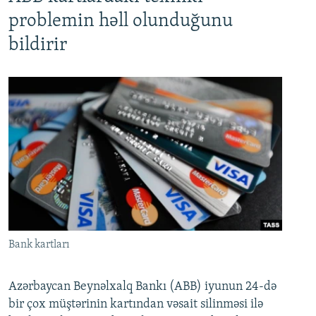
problemin həll olunduğunu
bildirir
Bank kartları
Azərbaycan Beynəlxalq Bankı (ABB) iyunun 24-də
bir çox müştərinin kartından vəsait silinməsi ilə