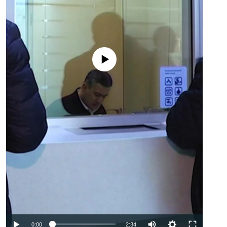
No media source currently available
Auto
0:00
2:34