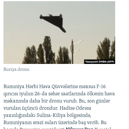
Rusiya dronu
Rumıniya Hərbi Hava Qüvvələrinə məxsus F-16
qırıcısı iyulun 26-da səhər saatlarında ölkənin hava
məkanında daha bir dronu vurub. Bu, son günlər
vurulan üçüncü drondur. Hadisə Odessa
yaxınlığındakı Sulina-Kiliya bölgəsində,
Rumıniyanın ərazi suları üzərində baş verib. Bu