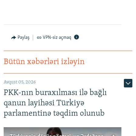
Paylaş
VPN-siz açmaq
Bütün xəbərləri izləyin
Avqust 05, 2026
PKK-nın buraxılması ilə bağlı
qanun layihəsi Türkiyə
parlamentinə təqdim olunub