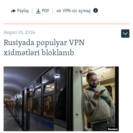
Paylaş
PDF
VPN-siz açmaq
Avqust 05, 2026
Rusiyada populyar VPN
xidmətləri bloklanıb