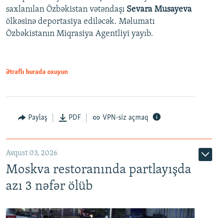
saxlanılan Özbəkistan vətəndaşı
Sevara Musayeva
ölkəsinə deportasiya ediləcək. Məlumatı
Özbəkistanın Miqrasiya Agentliyi yayıb.
Ətraflı burada oxuyun
Paylaş
PDF
VPN-siz açmaq
Avqust 03, 2026
Moskva restoranında partlayışda
azı 3 nəfər ölüb