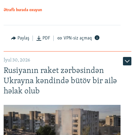
Ətraflı burada oxuyun
Paylaş
PDF
VPN-siz açmaq
İyul 30, 2026
Rusiyanın raket zərbəsindən
Ukrayna kəndində bütöv bir ailə
həlak olub