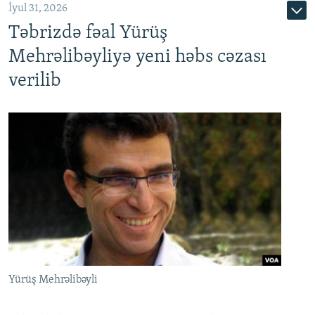
İyul 31, 2026
Təbrizdə fəal Yürüş
Mehrəlibəyliyə yeni həbs cəzası
verilib
Yürüş Mehrəlibəyli