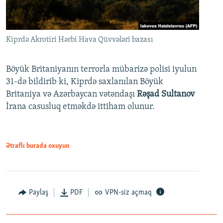
Kiprdə Akrotiri Hərbi Hava Qüvvələri bazası
Böyük Britaniyanın terrorla mübarizə polisi iyulun
31-də bildirib ki, Kiprdə saxlanılan Böyük
Britaniya və Azərbaycan vətəndaşı
Rəşad Sultanov
İrana casusluq etməkdə ittiham olunur.
Ətraflı burada oxuyun
Paylaş
PDF
VPN-siz açmaq