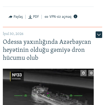
Paylaş
PDF
VPN-siz açmaq
İyul 30, 2026
Odessa yaxınlığında Azərbaycan
heyətinin olduğu gəmiyə dron
hücumu olub