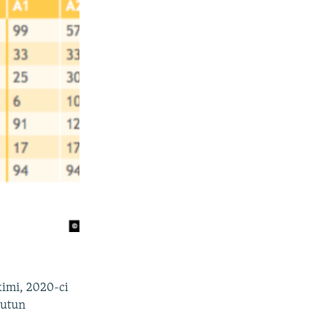
kimi, 2020-ci
rutun