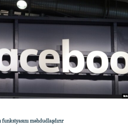
 funksiyasını məhdudlaşdırır