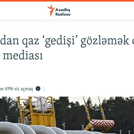
dan qaz ‘gedişi’ gözləmək 
 mediası
VPN-siz açmaq