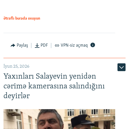
Ətraflı burada oxuyun
Paylaş
PDF
VPN-siz açmaq
İyun 25, 2026
Yaxınları Salayevin yenidən
cərimə kamerasına salındığını
deyirlər