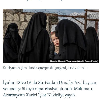
Suriyanın şimalında qaçqın düşərgəsi, arxiv fotosu
İyulun 18 və 19-da Suriyadan 16 nəfər Azərbaycan
vətəndaşı ölkəyə repatriasiya olunub. Məlumatı
Azərbaycan Xarici İşlər Nazirliyi yayıb.