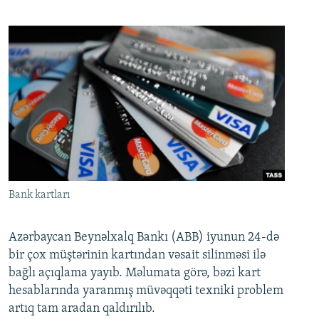
Bank kartları
Azərbaycan Beynəlxalq Bankı (ABB) iyunun 24-də
bir çox müştərinin kartından vəsait silinməsi ilə
bağlı açıqlama yayıb. Məlumata görə, bəzi kart
hesablarında yaranmış müvəqqəti texniki problem
artıq tam aradan qaldırılıb.