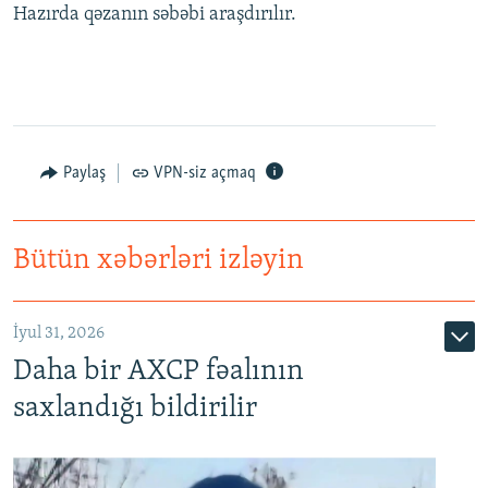
Hazırda qəzanın səbəbi araşdırılır.
Paylaş
VPN-siz açmaq
Bütün xəbərləri izləyin
İyul 31, 2026
Daha bir AXCP fəalının
saxlandığı bildirilir