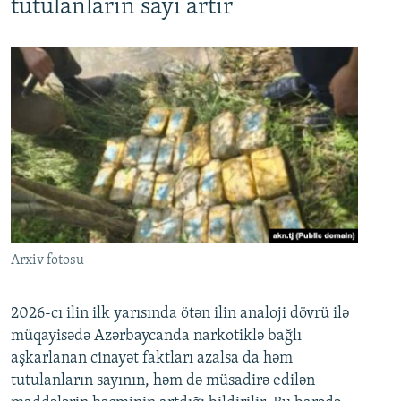
tutulanların sayı artır
Arxiv fotosu
2026-cı ilin ilk yarısında ötən ilin analoji dövrü ilə
müqayisədə Azərbaycanda narkotiklə bağlı
aşkarlanan cinayət faktları azalsa da həm
tutulanların sayının, həm də müsadirə edilən