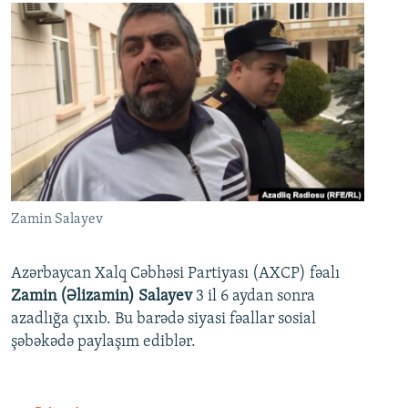
Zamin Salayev
Azərbaycan Xalq Cəbhəsi Partiyası (AXCP) fəalı
Zamin (Əlizamin) Salayev
3 il 6 aydan sonra
azadlığa çıxıb. Bu barədə siyasi fəallar sosial
şəbəkədə paylaşım ediblər.