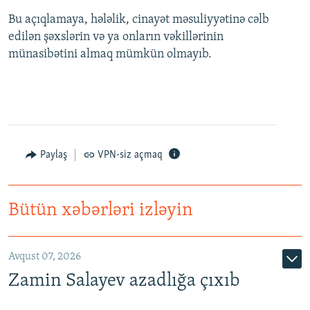
Bu açıqlamaya, hələlik, cinayət məsuliyyətinə cəlb
edilən şəxslərin və ya onların vəkillərinin
münasibətini almaq mümkün olmayıb.
Paylaş
VPN-siz açmaq
Bütün xəbərləri izləyin
Avqust 07, 2026
Zamin Salayev azadlığa çıxıb