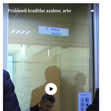
Problemli kreditlər azalmır, artır
No media source currently available