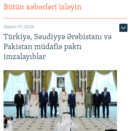
Bütün xəbərləri izləyin
Avqust 07, 2026
Türkiyə, Səudiyyə Ərəbistanı və
Pakistan müdafiə paktı
imzalayıblar