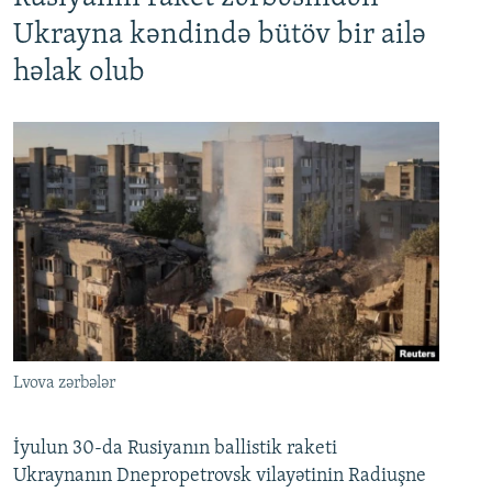
Ukrayna kəndində bütöv bir ailə
həlak olub
Lvova zərbələr
İyulun 30-da Rusiyanın ballistik raketi
Ukraynanın Dnepropetrovsk vilayətinin Radiuşne