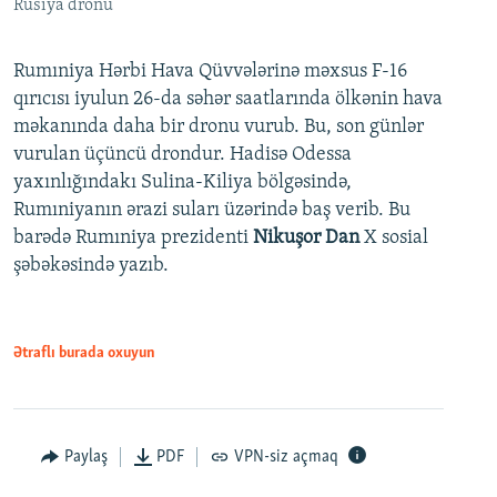
Rusiya dronu
Rumıniya Hərbi Hava Qüvvələrinə məxsus F-16
qırıcısı iyulun 26-da səhər saatlarında ölkənin hava
məkanında daha bir dronu vurub. Bu, son günlər
vurulan üçüncü drondur. Hadisə Odessa
yaxınlığındakı Sulina-Kiliya bölgəsində,
Rumıniyanın ərazi suları üzərində baş verib. Bu
barədə Rumıniya prezidenti
Nikuşor Dan
X sosial
şəbəkəsində yazıb.
Ətraflı burada oxuyun
Paylaş
PDF
VPN-siz açmaq