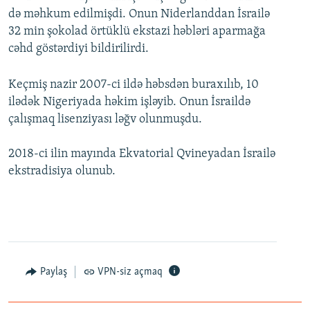
də məhkum edilmişdi. Onun Niderlanddan İsrailə
32 min şokolad örtüklü ekstazi həbləri aparmağa
cəhd göstərdiyi bildirilirdi.
Keçmiş nazir 2007-ci ildə həbsdən buraxılıb, 10
ilədək Nigeriyada həkim işləyib. Onun İsraildə
çalışmaq lisenziyası ləğv olunmuşdu.
2018-ci ilin mayında Ekvatorial Qvineyadan İsrailə
ekstradisiya olunub.
Paylaş
VPN-siz açmaq