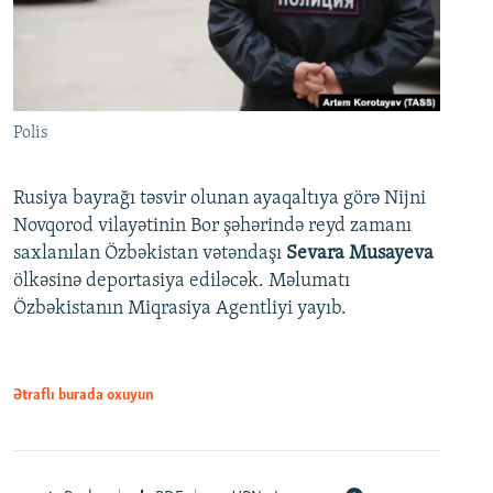
Polis
Rusiya bayrağı təsvir olunan ayaqaltıya görə Nijni
Novqorod vilayətinin Bor şəhərində reyd zamanı
saxlanılan Özbəkistan vətəndaşı
Sevara Musayeva
ölkəsinə deportasiya ediləcək. Məlumatı
Özbəkistanın Miqrasiya Agentliyi yayıb.
Ətraflı burada oxuyun