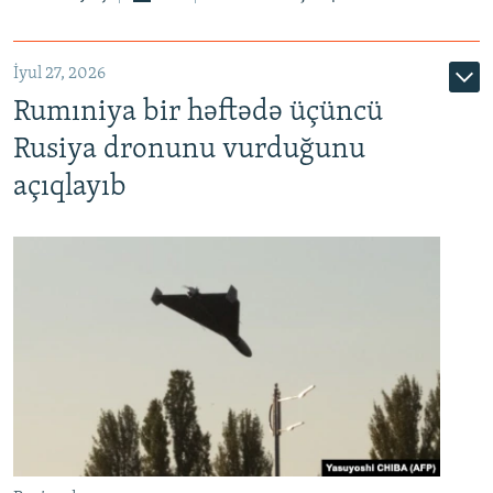
İyul 27, 2026
Rumıniya bir həftədə üçüncü
Rusiya dronunu vurduğunu
açıqlayıb