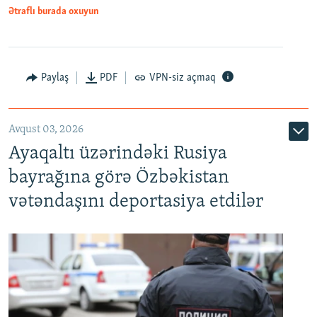
Ətraflı burada oxuyun
Paylaş
PDF
VPN-siz açmaq
Avqust 03, 2026
Ayaqaltı üzərindəki Rusiya
bayrağına görə Özbəkistan
vətəndaşını deportasiya etdilər