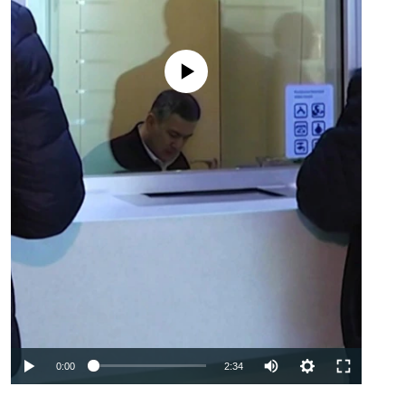
No media source currently available
Auto
0:00
2:34
240p