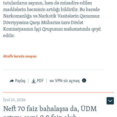
tutulanların sayının, həm də müsadirə edilən
maddələrin həcminin artdığı bildirilir. Bu barədə
Narkomanlığa və Narkotik Vasitələrin Qanunsuz
Dövriyyəsinə Qarşı Mübarizə üzrə Dövlət
Komissiyasının İşçi Qrupunun məlumatında qeyd
edilir.
Ətraflı burada oxuyun
Paylaş
PDF
VPN-siz açmaq
İyul 10, 2026
Neft 70 faiz bahalaşsa da, ÜDM