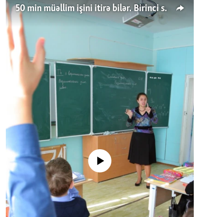
50 min müəllim işini itirə bilər. Birinci sinfə gedənlər azalır
No media source currently available