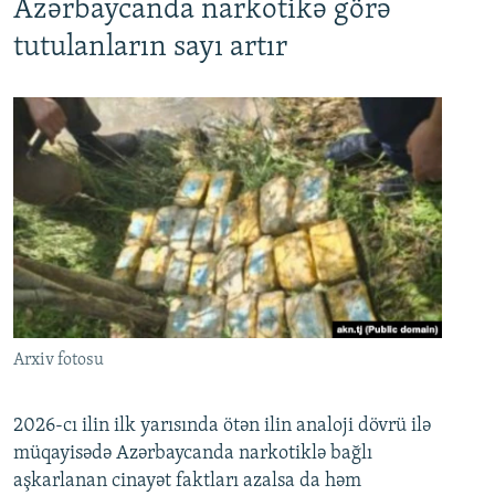
Azərbaycanda narkotikə görə
tutulanların sayı artır
Arxiv fotosu
2026-cı ilin ilk yarısında ötən ilin analoji dövrü ilə
müqayisədə Azərbaycanda narkotiklə bağlı
aşkarlanan cinayət faktları azalsa da həm