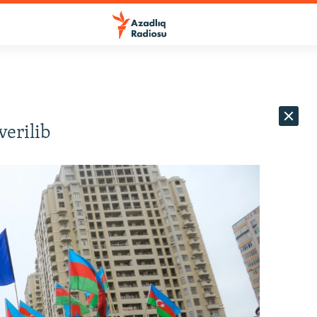
verilib