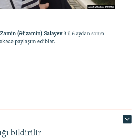
Zamin (Əlizamin) Salayev
3 il 6 aydan sonra
əbəkədə paylaşım ediblər.
ı bildirilir