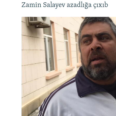
Zamin Salayev azadlığa çıxıb