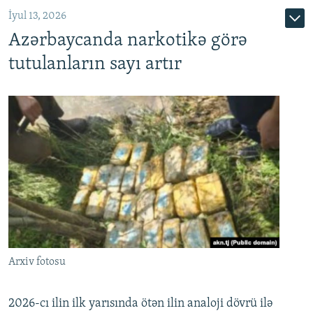
İyul 13, 2026
Azərbaycanda narkotikə görə
tutulanların sayı artır
Arxiv fotosu
2026-cı ilin ilk yarısında ötən ilin analoji dövrü ilə