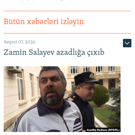
Bütün xəbərləri izləyin
Avqust 07, 2026
Zamin Salayev azadlığa çıxıb