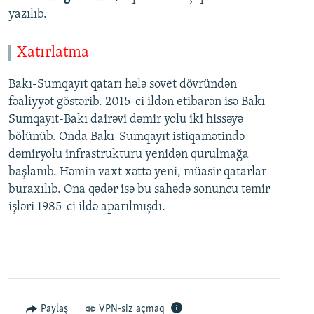
yazılıb.
Xatırlatma
Bakı-Sumqayıt qatarı hələ sovet dövründən
fəaliyyət göstərib. 2015-ci ildən etibarən isə Bakı-
Sumqayıt-Bakı dairəvi dəmir yolu iki hissəyə
bölünüb. Onda Bakı-Sumqayıt istiqamətində
dəmiryolu infrastrukturu yenidən qurulmağa
başlanıb. Həmin vaxt xəttə yeni, müasir qatarlar
buraxılıb. Ona qədər isə bu sahədə sonuncu təmir
işləri 1985-ci ildə aparılmışdı.
Paylaş
VPN-siz açmaq