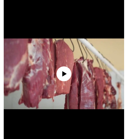
No media source currently available