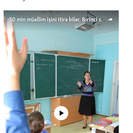
50 min müəllim işini itirə bilər. Birinci sinfə gedənlər azalır
No media source currently available