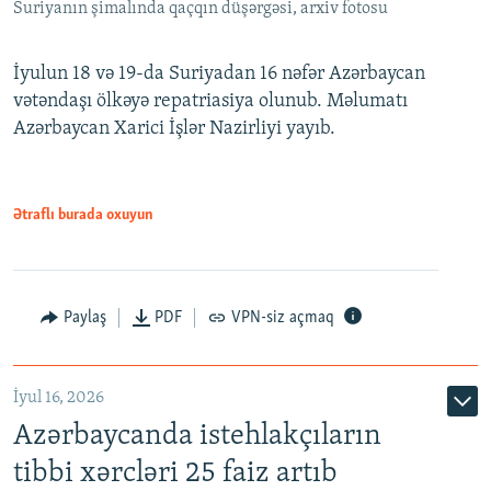
Suriyanın şimalında qaçqın düşərgəsi, arxiv fotosu
İyulun 18 və 19-da Suriyadan 16 nəfər Azərbaycan
vətəndaşı ölkəyə repatriasiya olunub. Məlumatı
Azərbaycan Xarici İşlər Nazirliyi yayıb.
Ətraflı burada oxuyun
Paylaş
PDF
VPN-siz açmaq
İyul 16, 2026
Azərbaycanda istehlakçıların
tibbi xərcləri 25 faiz artıb