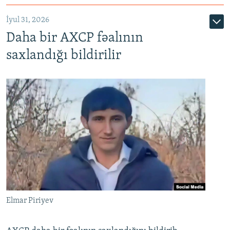
İyul 31, 2026
Daha bir AXCP fəalının
saxlandığı bildirilir
Elmar Piriyev