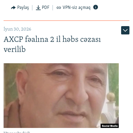
Paylaş
PDF
VPN-siz açmaq
İyun 30, 2026
AXCP fəalına 2 il həbs cəzası
verilib