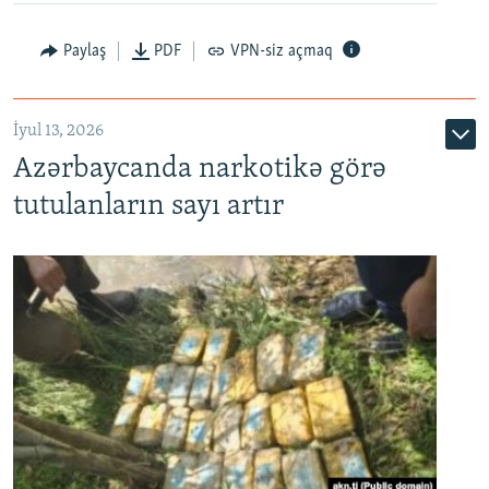
Paylaş
PDF
VPN-siz açmaq
İyul 13, 2026
Azərbaycanda narkotikə görə
tutulanların sayı artır