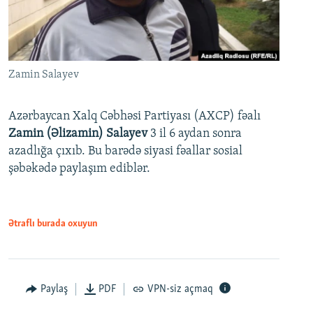
Zamin Salayev
Azərbaycan Xalq Cəbhəsi Partiyası (AXCP) fəalı
Zamin (Əlizamin) Salayev
3 il 6 aydan sonra
azadlığa çıxıb. Bu barədə siyasi fəallar sosial
şəbəkədə paylaşım ediblər.
Ətraflı burada oxuyun
Paylaş
PDF
VPN-siz açmaq