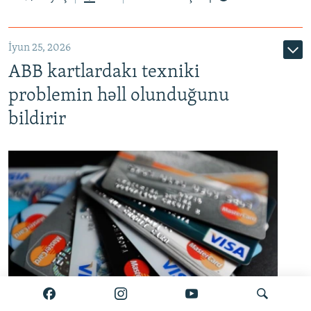
720p
1080p
İyun 25, 2026
ABB kartlardakı texniki
problemin həll olunduğunu
bildirir