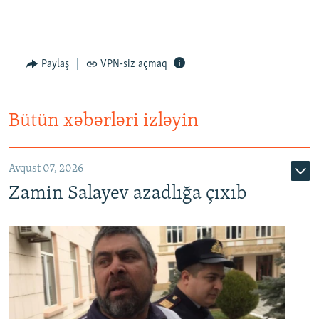
Paylaş
VPN-siz açmaq
Bütün xəbərləri izləyin
Avqust 07, 2026
Zamin Salayev azadlığa çıxıb