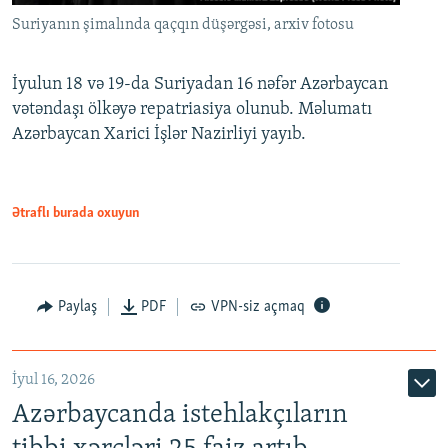
Suriyanın şimalında qaçqın düşərgəsi, arxiv fotosu
İyulun 18 və 19-da Suriyadan 16 nəfər Azərbaycan
vətəndaşı ölkəyə repatriasiya olunub. Məlumatı
Azərbaycan Xarici İşlər Nazirliyi yayıb.
Ətraflı burada oxuyun
Paylaş
PDF
VPN-siz açmaq
İyul 16, 2026
Azərbaycanda istehlakçıların