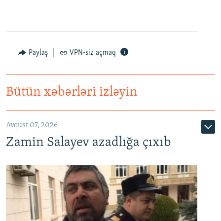
Paylaş
VPN-siz açmaq
Bütün xəbərləri izləyin
Avqust 07, 2026
Zamin Salayev azadlığa çıxıb