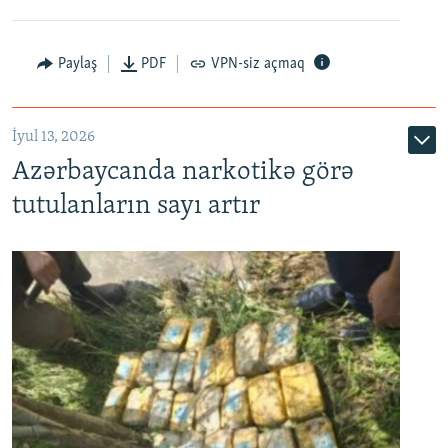
Paylaş
PDF
VPN-siz açmaq
İyul 13, 2026
Azərbaycanda narkotikə görə
tutulanların sayı artır