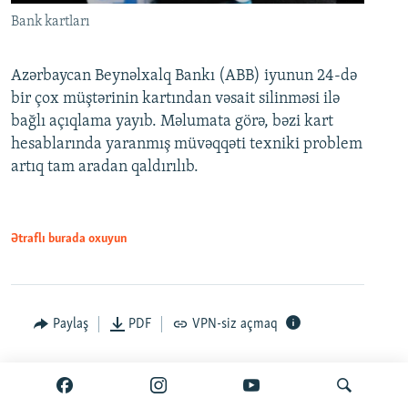
Bank kartları
Azərbaycan Beynəlxalq Bankı (ABB) iyunun 24-də
bir çox müştərinin kartından vəsait silinməsi ilə
bağlı açıqlama yayıb. Məlumata görə, bəzi kart
hesablarında yaranmış müvəqqəti texniki problem
artıq tam aradan qaldırılıb.
Ətraflı burada oxuyun
Paylaş
PDF
VPN-siz açmaq