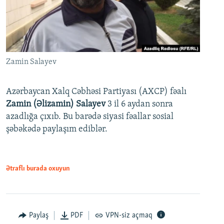
Zamin Salayev
Azərbaycan Xalq Cəbhəsi Partiyası (AXCP) fəalı
Zamin (Əlizamin) Salayev
3 il 6 aydan sonra
azadlığa çıxıb. Bu barədə siyasi fəallar sosial
şəbəkədə paylaşım ediblər.
Ətraflı burada oxuyun
Paylaş
PDF
VPN-siz açmaq