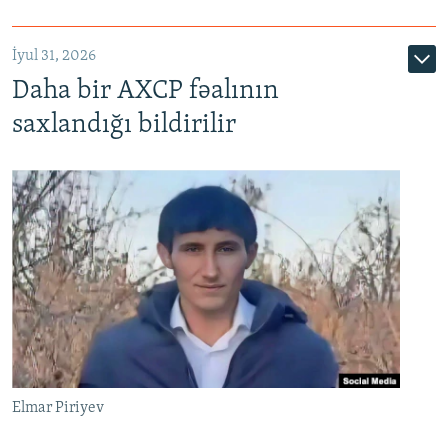
İyul 31, 2026
Daha bir AXCP fəalının
saxlandığı bildirilir
Elmar Piriyev