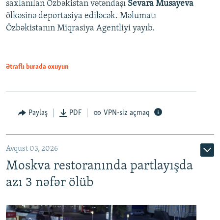
saxlanılan Özbəkistan vətəndaşı
Sevara Musayeva
ölkəsinə deportasiya ediləcək. Məlumatı
Özbəkistanın Miqrasiya Agentliyi yayıb.
Ətraflı burada oxuyun
Paylaş
PDF
VPN-siz açmaq
Avqust 03, 2026
Moskva restoranında partlayışda
azı 3 nəfər ölüb