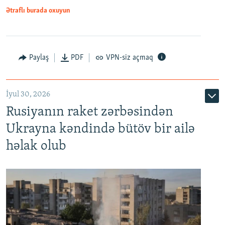
Ətraflı burada oxuyun
Paylaş
PDF
VPN-siz açmaq
İyul 30, 2026
Rusiyanın raket zərbəsindən
Ukrayna kəndində bütöv bir ailə
həlak olub