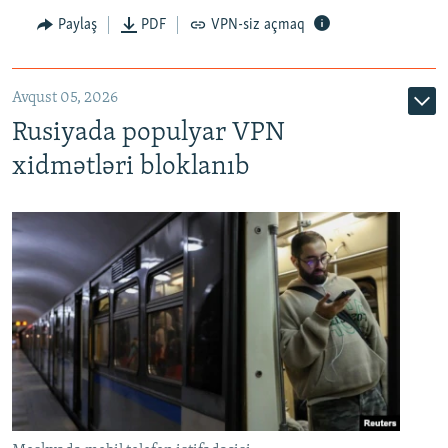
Paylaş
PDF
VPN-siz açmaq
Avqust 05, 2026
Rusiyada populyar VPN
xidmətləri bloklanıb