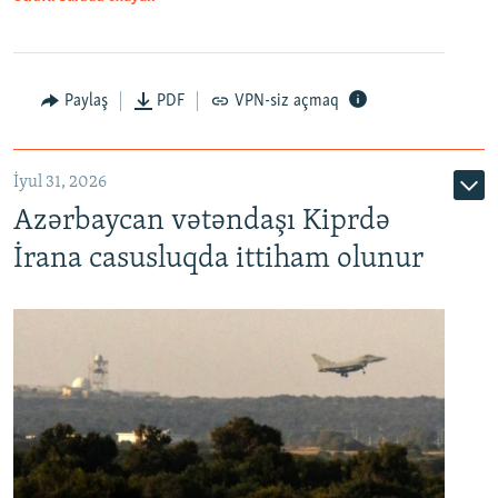
Paylaş
PDF
VPN-siz açmaq
İyul 31, 2026
Azərbaycan vətəndaşı Kiprdə
İrana casusluqda ittiham olunur