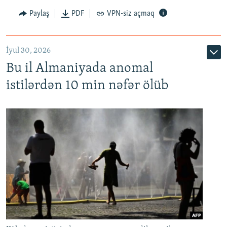
Paylaş
PDF
VPN-siz açmaq
İyul 30, 2026
Bu il Almaniyada anomal
istilərdən 10 min nəfər ölüb