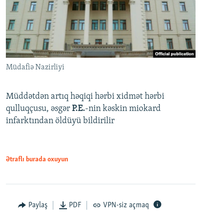
Müdafiə Nazirliyi
Müddətdən artıq həqiqi hərbi xidmət hərbi
qulluqçusu, əsgər
P.E.
-nin kəskin miokard
infarktından öldüyü bildirilir
Ətraflı burada oxuyun
Paylaş
PDF
VPN-siz açmaq