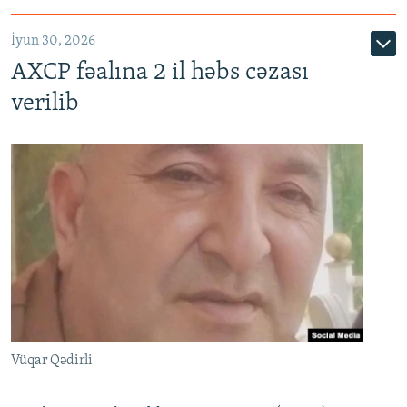
İyun 30, 2026
AXCP fəalına 2 il həbs cəzası
verilib
Vüqar Qədirli