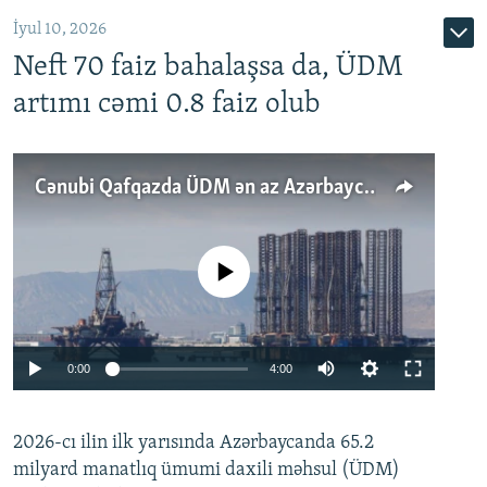
İyul 10, 2026
Neft 70 faiz bahalaşsa da, ÜDM
artımı cəmi 0.8 faiz olub
Cənubi Qafqazda ÜDM ən az Azərbaycanda artır: Qonşuları niyə Bakını qabaqlaya bilir?
No media source currently available
Auto
0:00
4:00
240p
2026-cı ilin ilk yarısında Azərbaycanda 65.2
360p
milyard manatlıq ümumi daxili məhsul (ÜDM)
480p
Auto
240p
360p
480p