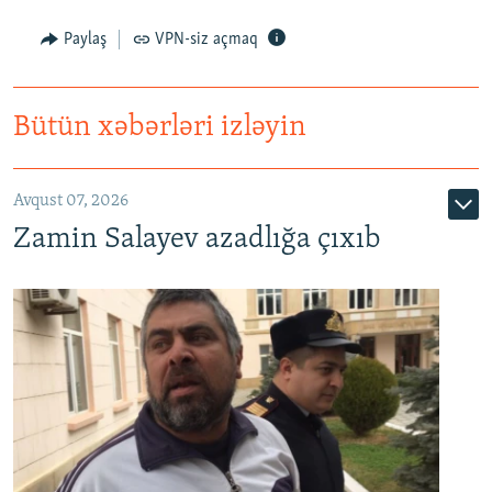
Paylaş
VPN-siz açmaq
Bütün xəbərləri izləyin
Avqust 07, 2026
Zamin Salayev azadlığa çıxıb