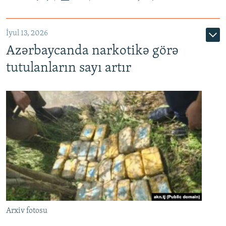
İyul 13, 2026
Azərbaycanda narkotikə görə
tutulanların sayı artır
Arxiv fotosu