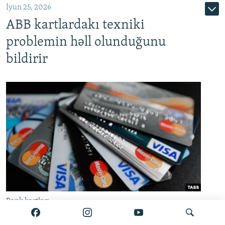
İyun 25, 2026
ABB kartlardakı texniki
problemin həll olunduğunu
bildirir
Bank kartları