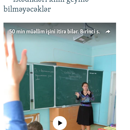
bilməyəcəklər
50 min müəllim işini itirə bilər. Birinci sinfə gedənlər azalır
No media source currently available