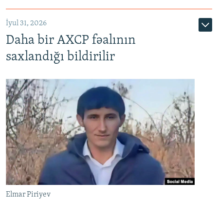
İyul 31, 2026
Daha bir AXCP fəalının
saxlandığı bildirilir
Elmar Piriyev