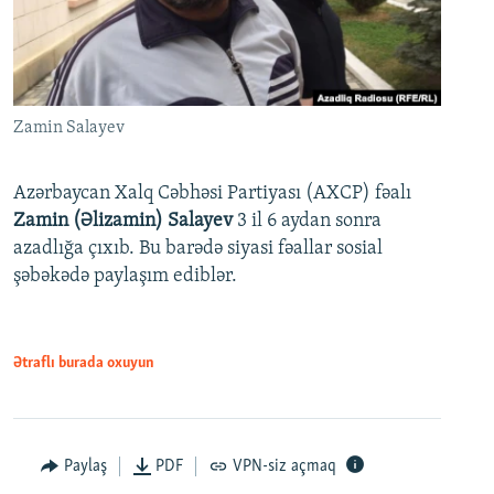
Zamin Salayev
Azərbaycan Xalq Cəbhəsi Partiyası (AXCP) fəalı
Zamin (Əlizamin) Salayev
3 il 6 aydan sonra
azadlığa çıxıb. Bu barədə siyasi fəallar sosial
şəbəkədə paylaşım ediblər.
Ətraflı burada oxuyun
Paylaş
PDF
VPN-siz açmaq