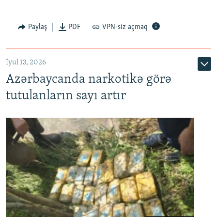
Paylaş
PDF
VPN-siz açmaq
İyul 13, 2026
Azərbaycanda narkotikə görə
tutulanların sayı artır