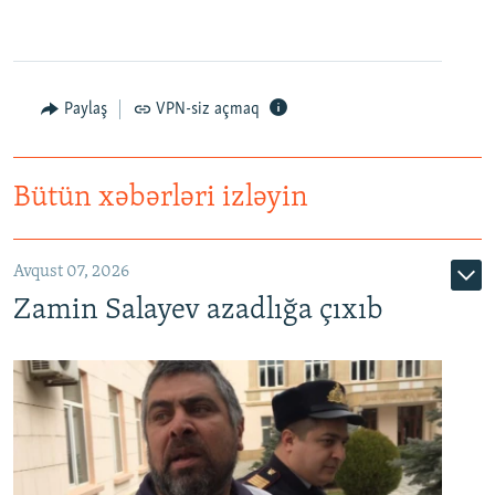
Paylaş
VPN-siz açmaq
Bütün xəbərləri izləyin
Avqust 07, 2026
Zamin Salayev azadlığa çıxıb