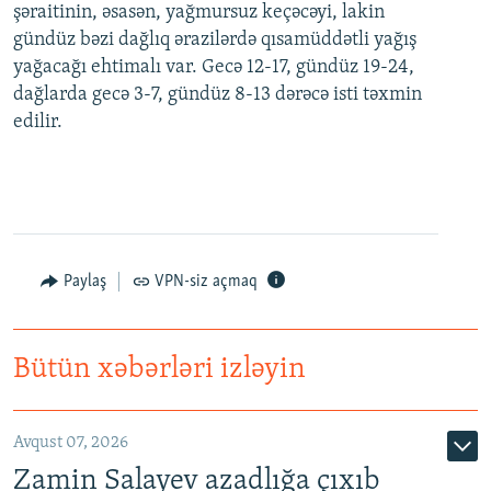
şəraitinin, əsasən, yağmursuz keçəcəyi, lakin
gündüz bəzi dağlıq ərazilərdə qısamüddətli yağış
yağacağı ehtimalı var. Gecə 12-17, gündüz 19-24,
dağlarda gecə 3-7, gündüz 8-13 dərəcə isti təxmin
edilir.
Paylaş
VPN-siz açmaq
Bütün xəbərləri izləyin
Avqust 07, 2026
Zamin Salayev azadlığa çıxıb