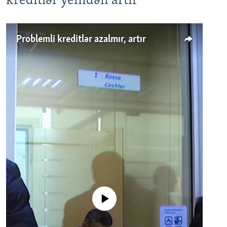
kreditlər yenidən artır
Problemli kreditlər azalmır, artır
No media source currently available