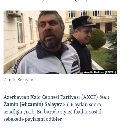
Zamin Salayev
Azərbaycan Xalq Cəbhəsi Partiyası (AXCP) fəalı
Zamin (Əlizamin) Salayev
3 il 6 aydan sonra
azadlığa çıxıb. Bu barədə siyasi fəallar sosial
şəbəkədə paylaşım ediblər.