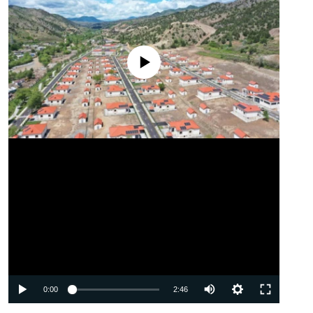
No media source currently available
Auto
0:00
2:46
240p