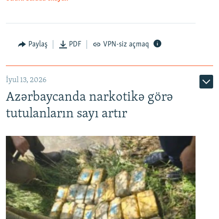
Paylaş
PDF
VPN-siz açmaq
İyul 13, 2026
Azərbaycanda narkotikə görə
tutulanların sayı artır