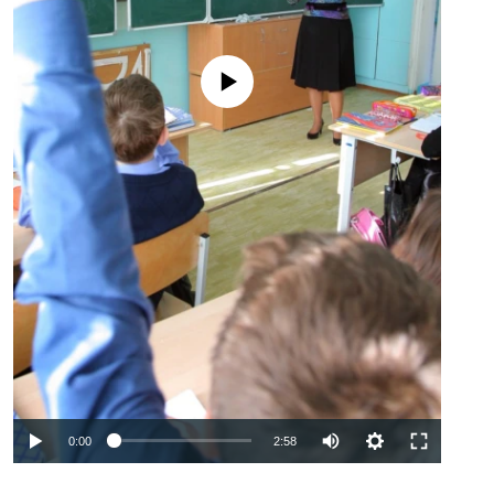
No media source currently available
Auto
0:00
2:58
240p