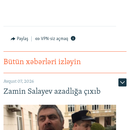
Paylaş
VPN-siz açmaq
Bütün xəbərləri izləyin
Avqust 07, 2026
Zamin Salayev azadlığa çıxıb