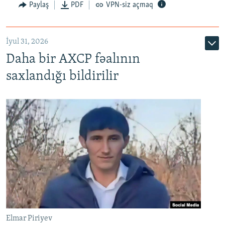
Paylaş
PDF
VPN-siz açmaq
İyul 31, 2026
Daha bir AXCP fəalının
saxlandığı bildirilir
Elmar Piriyev