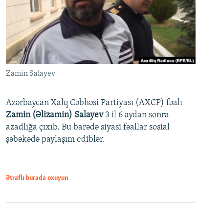
Zamin Salayev
Azərbaycan Xalq Cəbhəsi Partiyası (AXCP) fəalı
Zamin (Əlizamin) Salayev
3 il 6 aydan sonra
azadlığa çıxıb. Bu barədə siyasi fəallar sosial
şəbəkədə paylaşım ediblər.
Ətraflı burada oxuyun