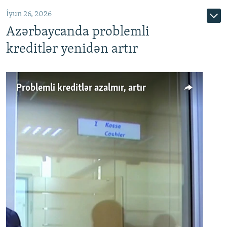
720p
1080p
İyun 26, 2026
Azərbaycanda problemli
kreditlər yenidən artır
Problemli kreditlər azalmır, artır