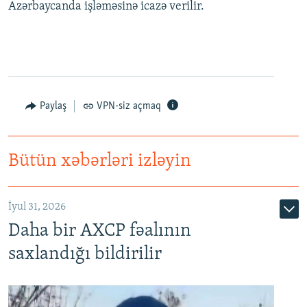
Azərbaycanda işləməsinə icazə verilir.
Paylaş
VPN-siz açmaq
Bütün xəbərləri izləyin
İyul 31, 2026
Daha bir AXCP fəalının
saxlandığı bildirilir