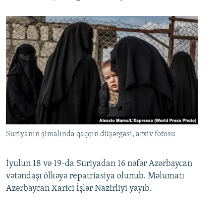
Suriyanın şimalında qaçqın düşərgəsi, arxiv fotosu
İyulun 18 və 19-da Suriyadan 16 nəfər Azərbaycan
vətəndaşı ölkəyə repatriasiya olunub. Məlumatı
Azərbaycan Xarici İşlər Nazirliyi yayıb.