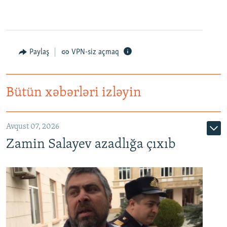
Paylaş
VPN-siz açmaq
Bütün xəbərləri izləyin
Avqust 07, 2026
Zamin Salayev azadlığa çıxıb