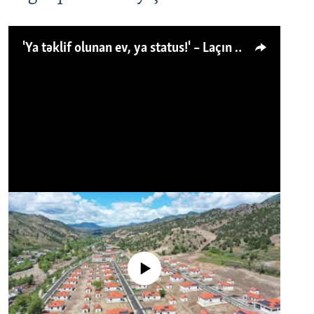
'Ya təklif olunan ev, ya status!' – Laçın köçkünü: 'Laçından başqa heç hara!'
No media source currently available