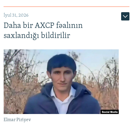
İyul 31, 2026
Daha bir AXCP fəalının
saxlandığı bildirilir
Elmar Piriyev