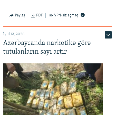
Paylaş
PDF
VPN-siz açmaq
İyul 13, 2026
Azərbaycanda narkotikə görə
tutulanların sayı artır