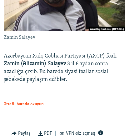
Zamin Salayev
Azərbaycan Xalq Cəbhəsi Partiyası (AXCP) fəalı
Zamin (Əlizamin) Salayev
3 il 6 aydan sonra
azadlığa çıxıb. Bu barədə siyasi fəallar sosial
şəbəkədə paylaşım ediblər.
Ətraflı burada oxuyun
Paylaş
PDF
VPN-siz açmaq