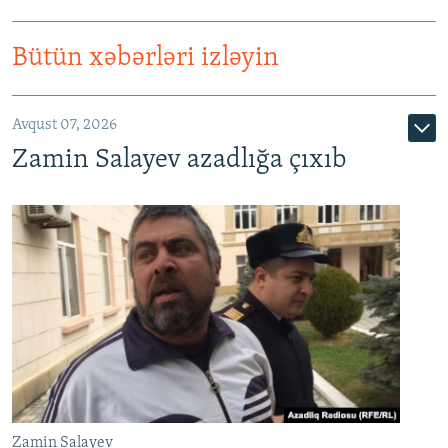
Bütün xəbərləri izləyin
Avqust 07, 2026
Zamin Salayev azadlığa çıxıb
Zamin Salayev