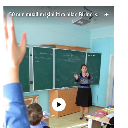
50 min müəllim işini itirə bilər. Birinci sinfə gedənlər azalır
No media source currently available