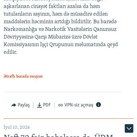
aşkarlanan cinayət faktları azalsa da həm
tutulanların sayının, həm də müsadirə edilən
maddələrin həcminin artdığı bildirilir. Bu barədə
Narkomanlığa və Narkotik Vasitələrin Qanunsuz
Dövriyyəsinə Qarşı Mübarizə üzrə Dövlət
Komissiyasının İşçi Qrupunun məlumatında qeyd
edilir.
Ətraflı burada oxuyun
Paylaş
PDF
VPN-siz açmaq
İyul 10, 2026