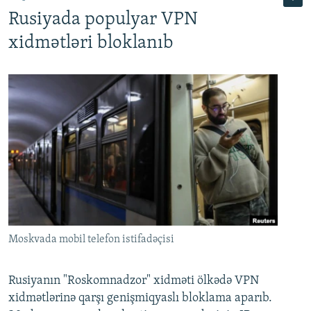
Rusiyada populyar VPN
xidmətləri bloklanıb
Moskvada mobil telefon istifadəçisi
Rusiyanın "Roskomnadzor" xidməti ölkədə VPN
xidmətlərinə qarşı genişmiqyaslı bloklama aparıb.