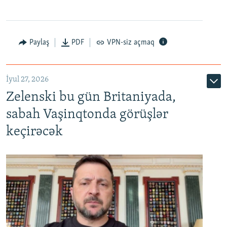
Paylaş
PDF
VPN-siz açmaq
İyul 27, 2026
Zelenski bu gün Britaniyada,
sabah Vaşinqtonda görüşlər
keçirəcək