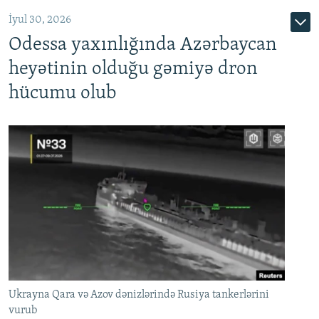
İyul 30, 2026
Odessa yaxınlığında Azərbaycan
heyətinin olduğu gəmiyə dron
hücumu olub
Ukrayna Qara və Azov dənizlərində Rusiya tankerlərini
vurub