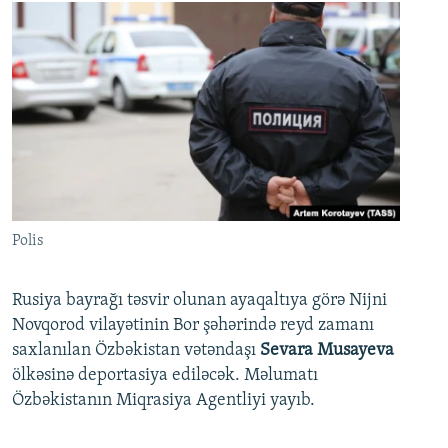
Polis
Rusiya bayrağı təsvir olunan ayaqaltıya görə Nijni
Novqorod vilayətinin Bor şəhərində reyd zamanı
saxlanılan Özbəkistan vətəndaşı
Sevara Musayeva
ölkəsinə deportasiya ediləcək. Məlumatı
Özbəkistanın Miqrasiya Agentliyi yayıb.