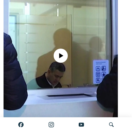
No media source currently available