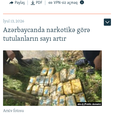
Paylaş
PDF
VPN-siz açmaq
İyul 13, 2026
Azərbaycanda narkotikə görə
tutulanların sayı artır
Arxiv fotosu