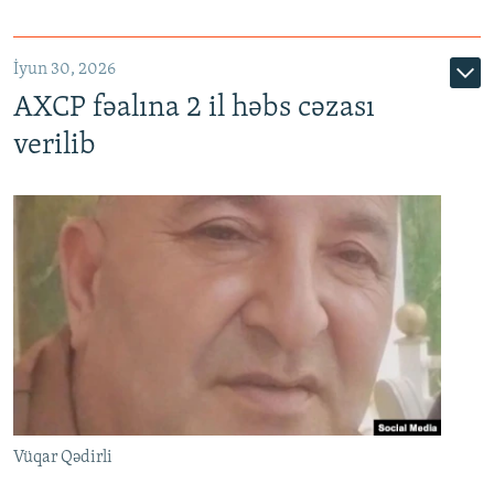
İyun 30, 2026
AXCP fəalına 2 il həbs cəzası
verilib
Vüqar Qədirli