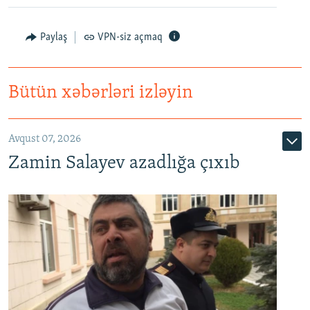
Paylaş
VPN-siz açmaq
Bütün xəbərləri izləyin
Avqust 07, 2026
Zamin Salayev azadlığa çıxıb