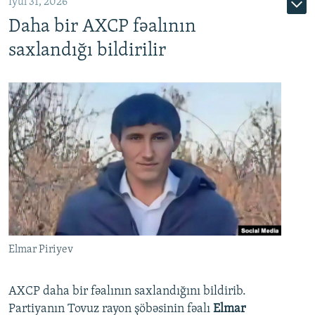
İyul 31, 2026
Daha bir AXCP fəalının
saxlandığı bildirilir
Elmar Piriyev
AXCP daha bir fəalının saxlandığını bildirib.
Partiyanın Tovuz rayon şöbəsinin fəalı
Elmar