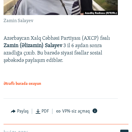
Zamin Salayev
Azərbaycan Xalq Cəbhəsi Partiyası (AXCP) fəalı
Zamin (Əlizamin) Salayev
3 il 6 aydan sonra
azadlığa çıxıb. Bu barədə siyasi fəallar sosial
şəbəkədə paylaşım ediblər.
Ətraflı burada oxuyun
Paylaş
PDF
VPN-siz açmaq