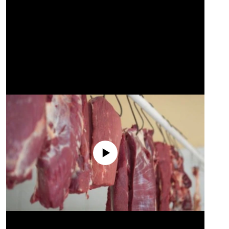
No media source currently available