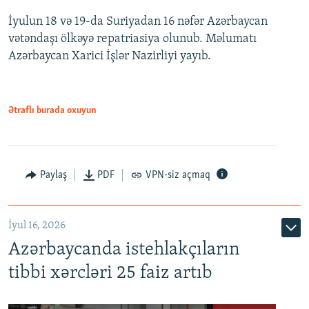
İyulun 18 və 19-da Suriyadan 16 nəfər Azərbaycan
vətəndaşı ölkəyə repatriasiya olunub. Məlumatı
Azərbaycan Xarici İşlər Nazirliyi yayıb.
Ətraflı burada oxuyun
Paylaş
PDF
VPN-siz açmaq
İyul 16, 2026
Azərbaycanda istehlakçıların
tibbi xərcləri 25 faiz artıb