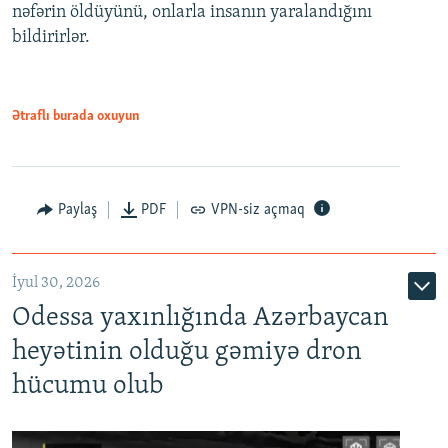
nəfərin öldüyünü, onlarla insanın yaralandığını
bildirirlər.
Ətraflı burada oxuyun
Paylaş
PDF
VPN-siz açmaq
İyul 30, 2026
Odessa yaxınlığında Azərbaycan
heyətinin olduğu gəmiyə dron
hücumu olub