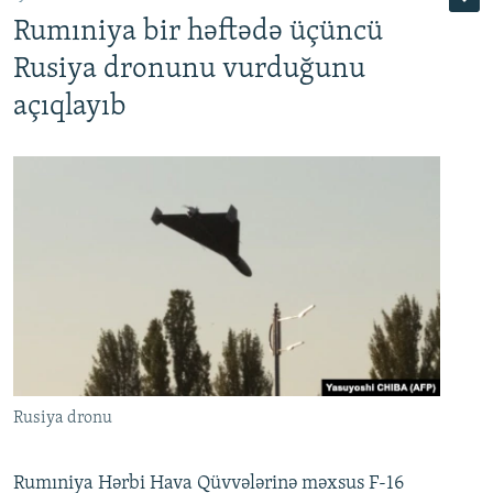
Rumıniya bir həftədə üçüncü
Rusiya dronunu vurduğunu
açıqlayıb
Rusiya dronu
Rumıniya Hərbi Hava Qüvvələrinə məxsus F-16