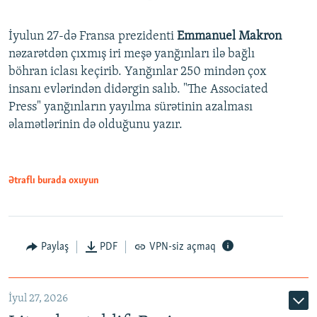
İyulun 27-də Fransa prezidenti
Emmanuel Makron
nəzarətdən çıxmış iri meşə yanğınları ilə bağlı
böhran iclası keçirib. Yanğınlar 250 mindən çox
insanı evlərindən didərgin salıb. "The Associated
Press" yanğınların yayılma sürətinin azalması
əlamətlərinin də olduğunu yazır.
Ətraflı burada oxuyun
Paylaş
PDF
VPN-siz açmaq
İyul 27, 2026