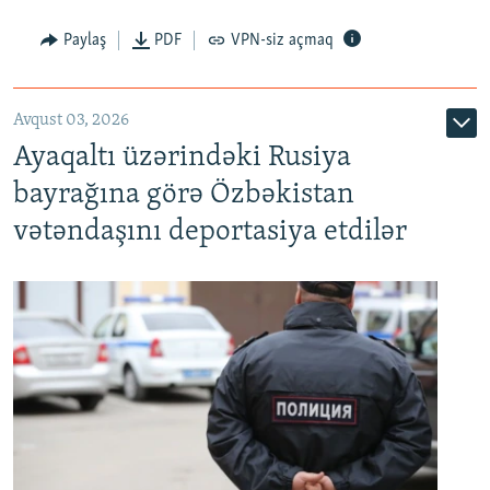
Paylaş
PDF
VPN-siz açmaq
Avqust 03, 2026
Ayaqaltı üzərindəki Rusiya
bayrağına görə Özbəkistan
vətəndaşını deportasiya etdilər