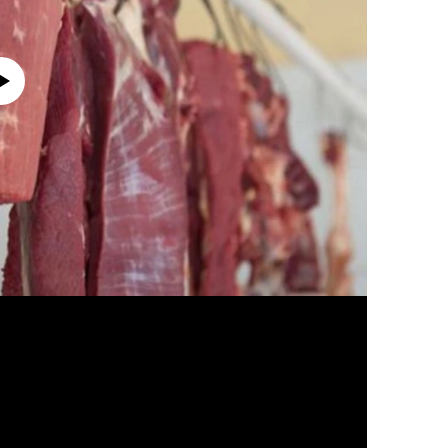
currently available