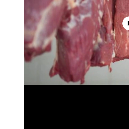
No media source 