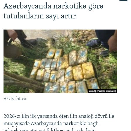
Azərbaycanda narkotikə görə
tutulanların sayı artır
Arxiv fotosu
2026-cı ilin ilk yarısında ötən ilin analoji dövrü ilə
müqayisədə Azərbaycanda narkotiklə bağlı