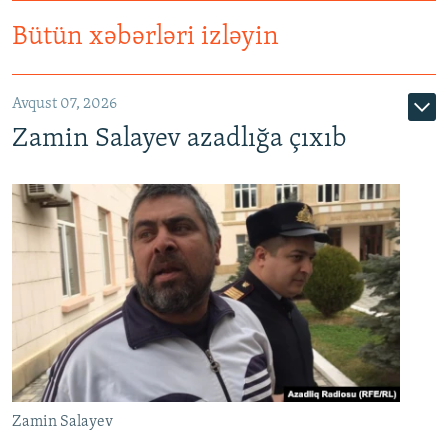
Bütün xəbərləri izləyin
Avqust 07, 2026
Zamin Salayev azadlığa çıxıb
Zamin Salayev