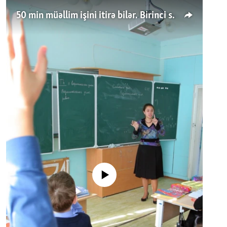
50 min müəllim işini itirə bilər. Birinci sinfə gedənlər azalır
No media source currently available