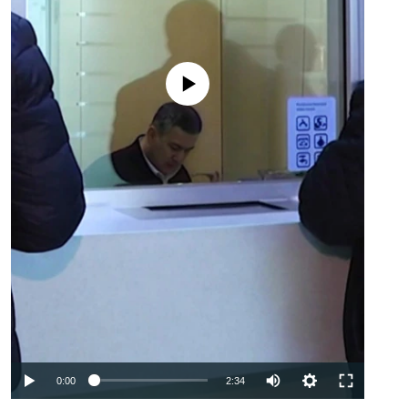
No media source currently available
Auto
0:00
2:34
240p