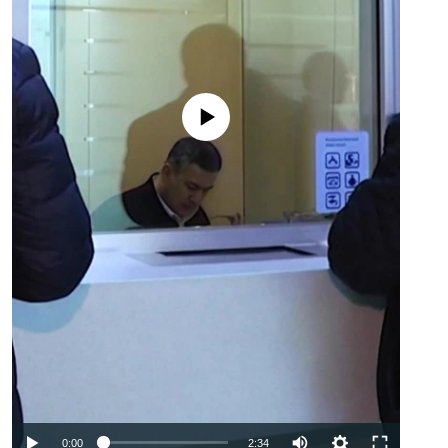
No media source currently available
Auto
0:00
2:34