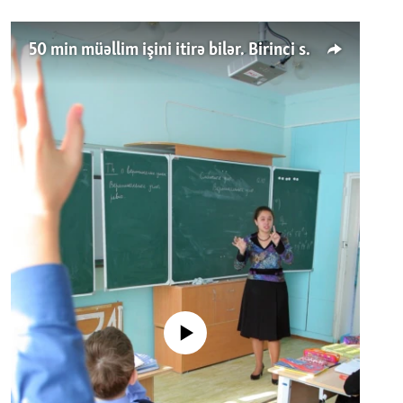
50 min müəllim işini itirə bilər. Birinci sinfə gedənlər azalır
No media source currently available