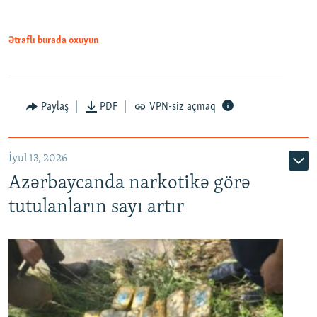
Ətraflı burada oxuyun
Paylaş
PDF
VPN-siz açmaq
İyul 13, 2026
Azərbaycanda narkotikə görə
tutulanların sayı artır