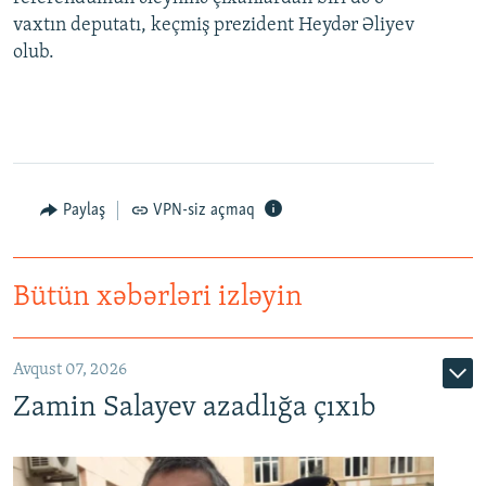
vaxtın deputatı, keçmiş prezident Heydər Əliyev
olub.
Paylaş
VPN-siz açmaq
Bütün xəbərləri izləyin
Avqust 07, 2026
Zamin Salayev azadlığa çıxıb