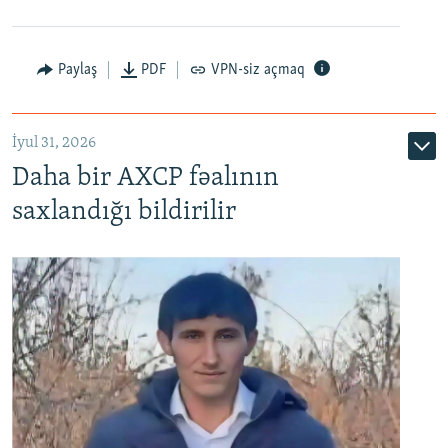
Paylaş
PDF
VPN-siz açmaq
İyul 31, 2026
Daha bir AXCP fəalının
saxlandığı bildirilir