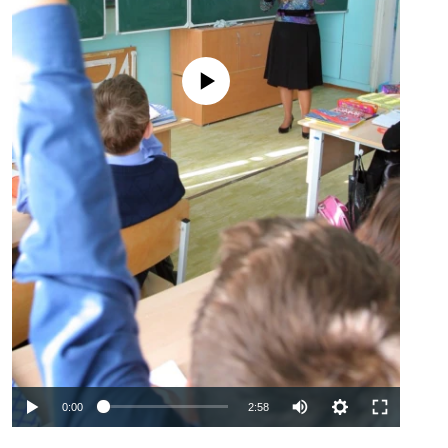
No media source currently available
Auto
0:00
2:58
240p