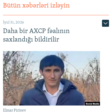
Bütün xəbərləri izləyin
İyul 31, 2026
Daha bir AXCP fəalının
saxlandığı bildirilir
Elmar Piriyev