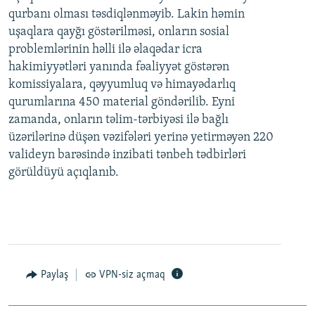
qurbanı olması təsdiqlənməyib. Lakin həmin
uşaqlara qayğı göstərilməsi, onların sosial
problemlərinin həlli ilə əlaqədar icra
hakimiyyətləri yanında fəaliyyət göstərən
komissiyalara, qəyyumluq və himayədarlıq
qurumlarına 450 material göndərilib. Eyni
zamanda, onların təlim-tərbiyəsi ilə bağlı
üzərilərinə düşən vəzifələri yerinə yetirməyən 220
valideyn barəsində inzibati tənbeh tədbirləri
görüldüyü açıqlanıb.
Paylaş
VPN-siz açmaq