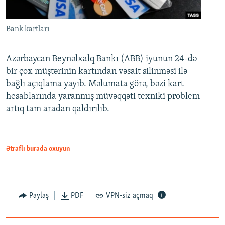
Bank kartları
Azərbaycan Beynəlxalq Bankı (ABB) iyunun 24-də
bir çox müştərinin kartından vəsait silinməsi ilə
bağlı açıqlama yayıb. Məlumata görə, bəzi kart
hesablarında yaranmış müvəqqəti texniki problem
artıq tam aradan qaldırılıb.
Ətraflı burada oxuyun
Paylaş
PDF
VPN-siz açmaq