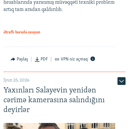
hesablarında yaranmış müvəqqəti texniki problem
artıq tam aradan qaldırılıb.
Ətraflı burada oxuyun
Paylaş
PDF
VPN-siz açmaq
İyun 25, 2026
Yaxınları Salayevin yenidən
cərimə kamerasına salındığını
deyirlər