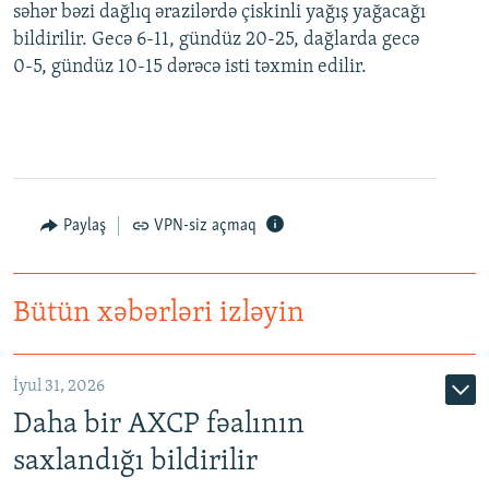
səhər bəzi dağlıq ərazilərdə çiskinli yağış yağacağı
bildirilir. Gecə 6-11, gündüz 20-25, dağlarda gecə
0-5, gündüz 10-15 dərəcə isti təxmin edilir.
Paylaş
VPN-siz açmaq
Bütün xəbərləri izləyin
İyul 31, 2026
Daha bir AXCP fəalının
saxlandığı bildirilir