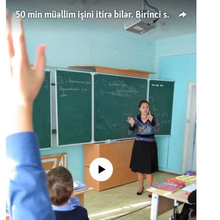
50 min müəllim işini itirə bilər. Birinci sinfə gedənlər azalır
No media source currently available