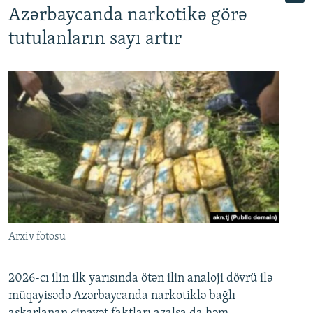
Azərbaycanda narkotikə görə
tutulanların sayı artır
Arxiv fotosu
2026-cı ilin ilk yarısında ötən ilin analoji dövrü ilə
müqayisədə Azərbaycanda narkotiklə bağlı