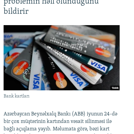
problemin həll olunduğunu
bildirir
Bank kartları
Azərbaycan Beynəlxalq Bankı (ABB) iyunun 24-də
bir çox müştərinin kartından vəsait silinməsi ilə
bağlı açıqlama yayıb. Məlumata görə, bəzi kart