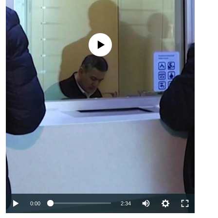
No media source currently available
Auto
0:00
2:34
240p