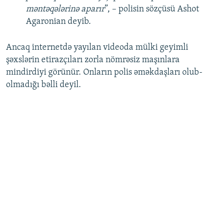
məntəqələrinə aparır
”, – polisin sözçüsü Ashot
Agaronian deyib.
Ancaq internetdə yayılan videoda mülki geyimli
şəxslərin etirazçıları zorla nömrəsiz maşınlara
mindirdiyi görünür. Onların polis əməkdaşları olub-
olmadığı bəlli deyil.