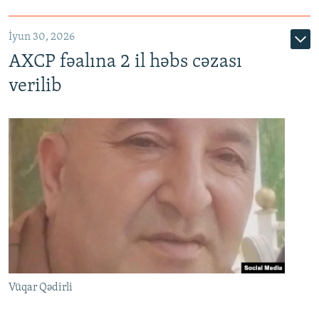
İyun 30, 2026
AXCP fəalına 2 il həbs cəzası
verilib
Vüqar Qədirli