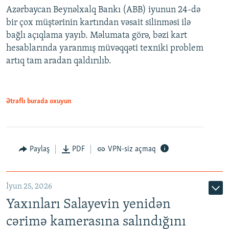
Azərbaycan Beynəlxalq Bankı (ABB) iyunun 24-də
bir çox müştərinin kartından vəsait silinməsi ilə
bağlı açıqlama yayıb. Məlumata görə, bəzi kart
hesablarında yaranmış müvəqqəti texniki problem
artıq tam aradan qaldırılıb.
Ətraflı burada oxuyun
Paylaş
PDF
VPN-siz açmaq
İyun 25, 2026
Yaxınları Salayevin yenidən
cərimə kamerasına salındığını