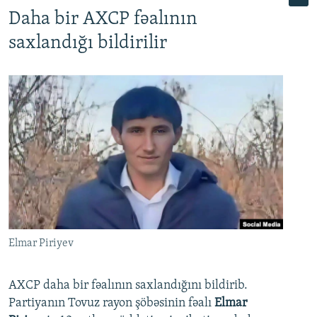
Daha bir AXCP fəalının
saxlandığı bildirilir
Elmar Piriyev
AXCP daha bir fəalının saxlandığını bildirib.
Partiyanın Tovuz rayon şöbəsinin fəalı
Elmar