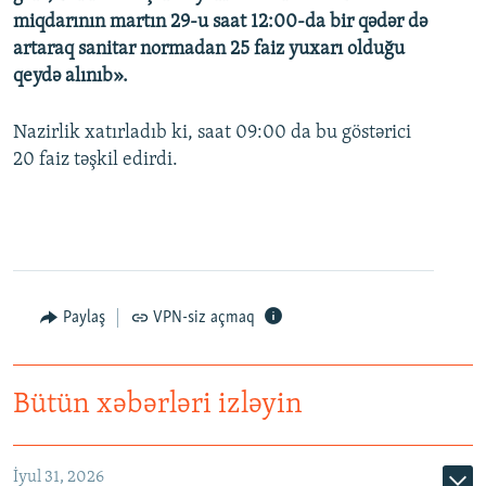
miqdarının martın 29-u saat 12:00-da bir qədər də
artaraq sanitar normadan 25 faiz yuxarı olduğu
qeydə alınıb».
Nazirlik xatırladıb ki, saat 09:00 da bu göstərici
20 faiz təşkil edirdi.
Paylaş
VPN-siz açmaq
Bütün xəbərləri izləyin
İyul 31, 2026