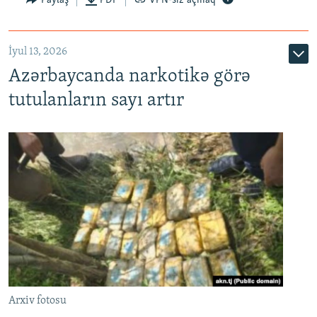
İyul 13, 2026
Azərbaycanda narkotikə görə
tutulanların sayı artır
Arxiv fotosu