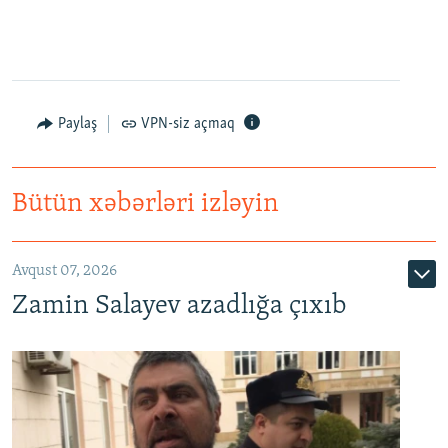
Paylaş
VPN-siz açmaq
Bütün xəbərləri izləyin
Avqust 07, 2026
Zamin Salayev azadlığa çıxıb