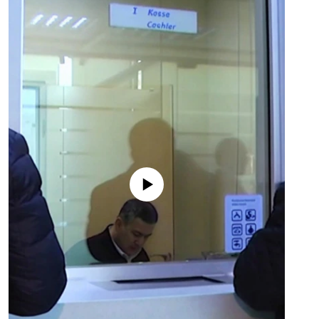
No media source currently available