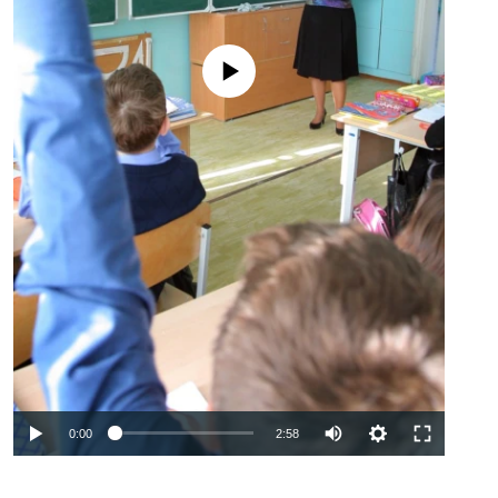
No media source currently available
Auto
0:00
2:58
240p