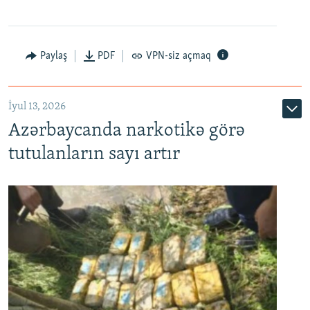
Paylaş
PDF
VPN-siz açmaq
İyul 13, 2026
Azərbaycanda narkotikə görə
tutulanların sayı artır