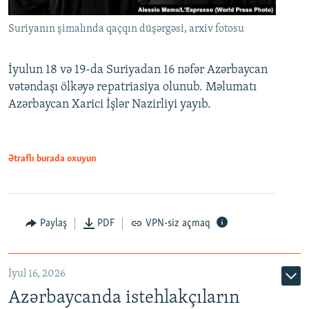
Suriyanın şimalında qaçqın düşərgəsi, arxiv fotosu
İyulun 18 və 19-da Suriyadan 16 nəfər Azərbaycan
vətəndaşı ölkəyə repatriasiya olunub. Məlumatı
Azərbaycan Xarici İşlər Nazirliyi yayıb.
Ətraflı burada oxuyun
Paylaş
PDF
VPN-siz açmaq
İyul 16, 2026
Azərbaycanda istehlakçıların