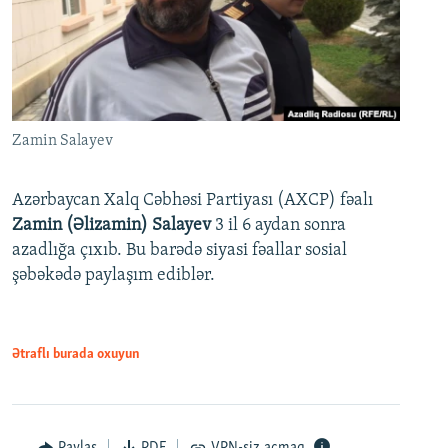
Zamin Salayev
Azərbaycan Xalq Cəbhəsi Partiyası (AXCP) fəalı
Zamin (Əlizamin) Salayev
3 il 6 aydan sonra
azadlığa çıxıb. Bu barədə siyasi fəallar sosial
şəbəkədə paylaşım ediblər.
Ətraflı burada oxuyun