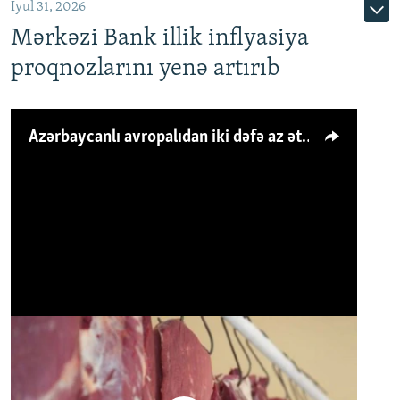
İyul 31, 2026
Mərkəzi Bank illik inflyasiya
proqnozlarını yenə artırıb
Azərbaycanlı avropalıdan iki dəfə az ət yeyir, amma... 'Qiymət artımı qaçılmazdır'