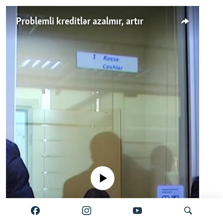
Problemli kreditlər azalmır, artır
No media source currently available