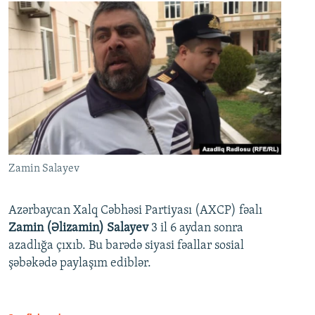
Zamin Salayev
Azərbaycan Xalq Cəbhəsi Partiyası (AXCP) fəalı
Zamin (Əlizamin) Salayev
3 il 6 aydan sonra
azadlığa çıxıb. Bu barədə siyasi fəallar sosial
şəbəkədə paylaşım ediblər.