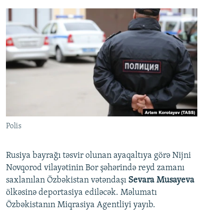
Polis
Rusiya bayrağı təsvir olunan ayaqaltıya görə Nijni
Novqorod vilayətinin Bor şəhərində reyd zamanı
saxlanılan Özbəkistan vətəndaşı
Sevara Musayeva
ölkəsinə deportasiya ediləcək. Məlumatı
Özbəkistanın Miqrasiya Agentliyi yayıb.