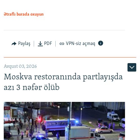
Ətraflı burada oxuyun
Paylaş
PDF
VPN-siz açmaq
Avqust 03, 2026
Moskva restoranında partlayışda
azı 3 nəfər ölüb