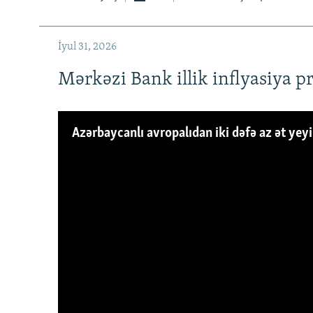
İyul 31, 2026
Mərkəzi Bank illik inflyasiya p