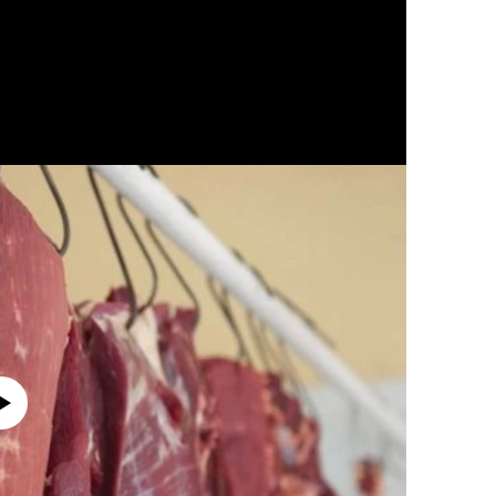
currently available