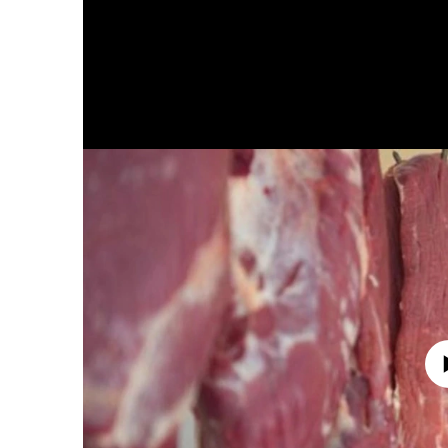
No media source 