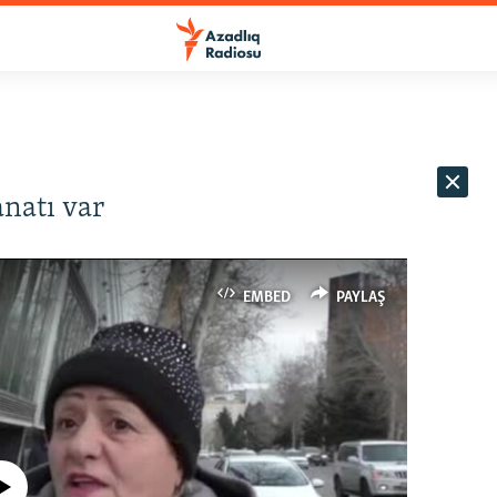
natı var
EMBED
PAYLAŞ
currently available