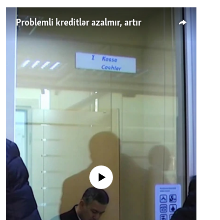
Problemli kreditlər azalmır, artır
No media source currently available