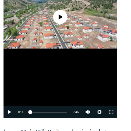
No media source currently available
Auto
0:00
2:46
240p