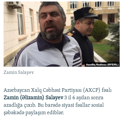
Zamin Salayev
Azərbaycan Xalq Cəbhəsi Partiyası (AXCP) fəalı
Zamin (Əlizamin) Salayev
3 il 6 aydan sonra
azadlığa çıxıb. Bu barədə siyasi fəallar sosial
şəbəkədə paylaşım ediblər.