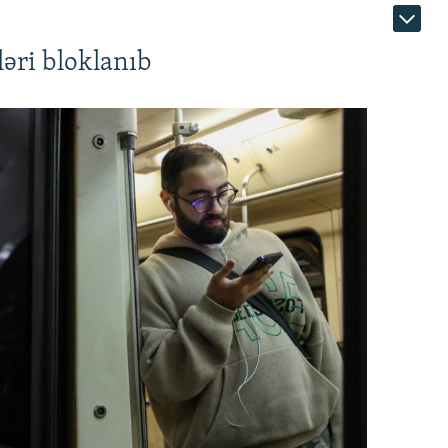
əri bloklanıb