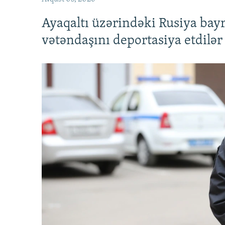
Ayaqaltı üzərindəki Rusiya bay
vətəndaşını deportasiya etdilər