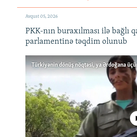
Avqust 05, 2026
PKK-nın buraxılması ilə bağlı q
parlamentinə təqdim olunub
No media source 