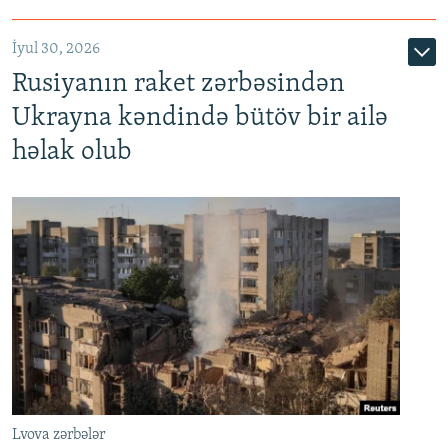
İyul 30, 2026
Rusiyanın raket zərbəsindən
Ukrayna kəndində bütöv bir ailə
həlak olub
Lvova zərbələr