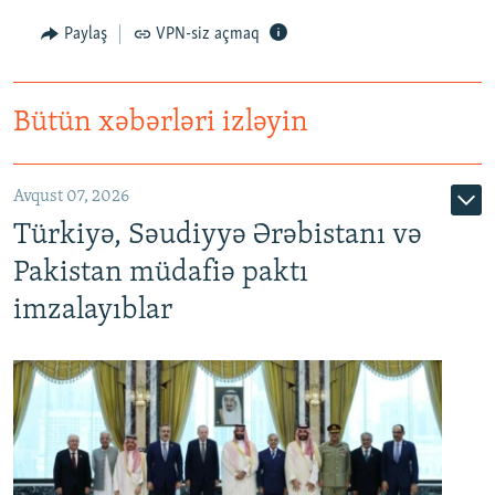
Paylaş
VPN-siz açmaq
Bütün xəbərləri izləyin
Avqust 07, 2026
Türkiyə, Səudiyyə Ərəbistanı və
Pakistan müdafiə paktı
imzalayıblar