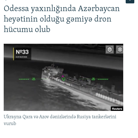
Odessa yaxınlığında Azərbaycan
heyətinin olduğu gəmiyə dron
hücumu olub
Ukrayna Qara və Azov dənizlərində Rusiya tankerlərini
vurub