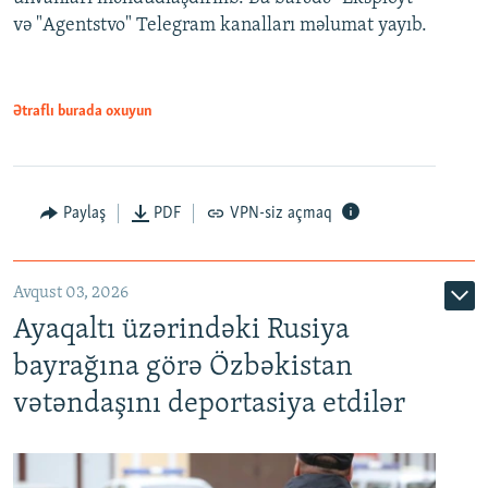
və "Agentstvo" Telegram kanalları məlumat yayıb.
Ətraflı burada oxuyun
Paylaş
PDF
VPN-siz açmaq
Avqust 03, 2026
Ayaqaltı üzərindəki Rusiya
bayrağına görə Özbəkistan
vətəndaşını deportasiya etdilər