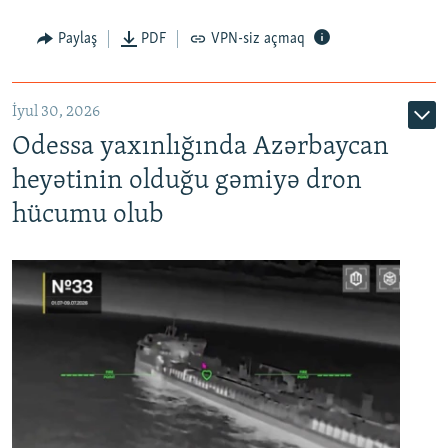
Paylaş
PDF
VPN-siz açmaq
İyul 30, 2026
Odessa yaxınlığında Azərbaycan
heyətinin olduğu gəmiyə dron
hücumu olub