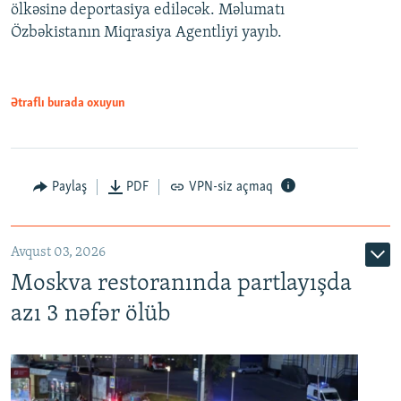
ölkəsinə deportasiya ediləcək. Məlumatı
Özbəkistanın Miqrasiya Agentliyi yayıb.
Ətraflı burada oxuyun
Paylaş
PDF
VPN-siz açmaq
Avqust 03, 2026
Moskva restoranında partlayışda
azı 3 nəfər ölüb