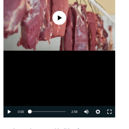
No media source currently available
Auto
0:00
2:58
240p