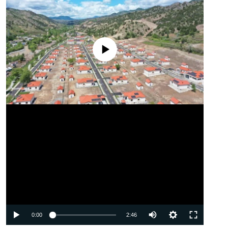
No media source currently available
Auto
0:00
2:46