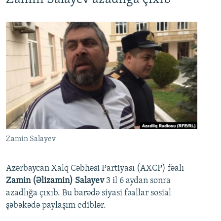
Zamin Salayev
Azərbaycan Xalq Cəbhəsi Partiyası (AXCP) fəalı
Zamin (Əlizamin) Salayev
3 il 6 aydan sonra
azadlığa çıxıb. Bu barədə siyasi fəallar sosial
şəbəkədə paylaşım ediblər.