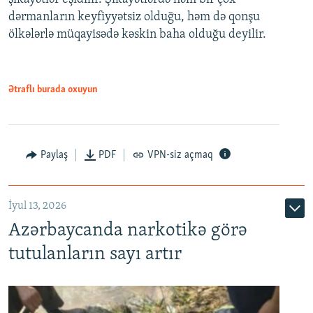
dərmanların keyfiyyətsiz olduğu, həm də qonşu
ölkələrlə müqayisədə kəskin baha olduğu deyilir.
Ətraflı burada oxuyun
Paylaş
PDF
VPN-siz açmaq
İyul 13, 2026
Azərbaycanda narkotikə görə
tutulanların sayı artır