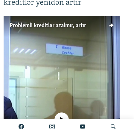
kreditlər yenidən artır
Problemli kreditlər azalmır, artır
No media source currently available