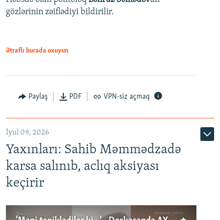
gözlərinin zəiflədiyi bildirilir.
Ətraflı burada oxuyun
Paylaş
PDF
VPN-siz açmaq
İyul 09, 2026
Yaxınları: Sahib Məmmədzadə
karsa salınıb, aclıq aksiyası
keçirir