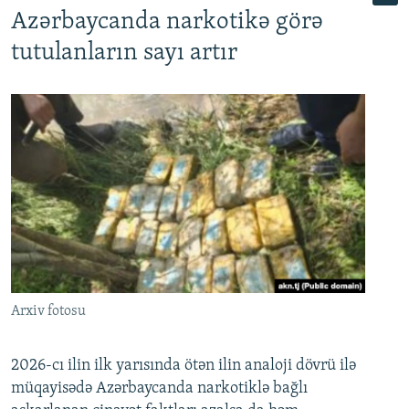
Azərbaycanda narkotikə görə
tutulanların sayı artır
Arxiv fotosu
2026-cı ilin ilk yarısında ötən ilin analoji dövrü ilə
müqayisədə Azərbaycanda narkotiklə bağlı