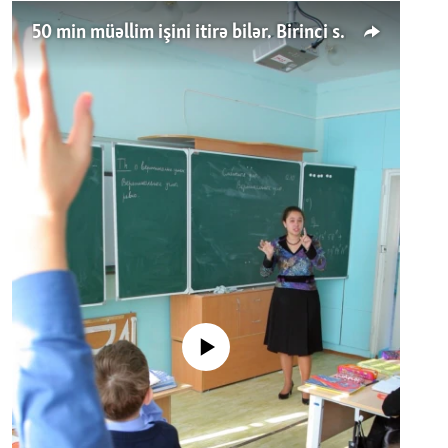
50 min müəllim işini itirə bilər. Birinci sinfə gedənlər azalır
No media source currently available