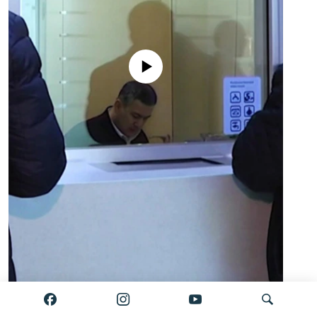
No media source currently available
Auto
0:00
2:34