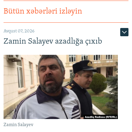
Bütün xəbərləri izləyin
Avqust 07, 2026
Zamin Salayev azadlığa çıxıb
Zamin Salayev