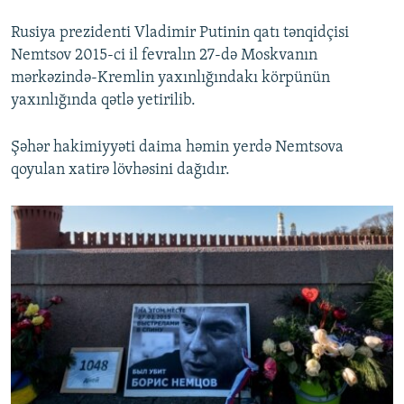
Rusiya prezidenti Vladimir Putinin qatı tənqidçisi
Nemtsov 2015-ci il fevralın 27-də Moskvanın
mərkəzində-Kremlin yaxınlığındakı körpünün
yaxınlığında qətlə yetirilib.
Şəhər hakimiyyəti daima həmin yerdə Nemtsova
qoyulan xatirə lövhəsini dağıdır.