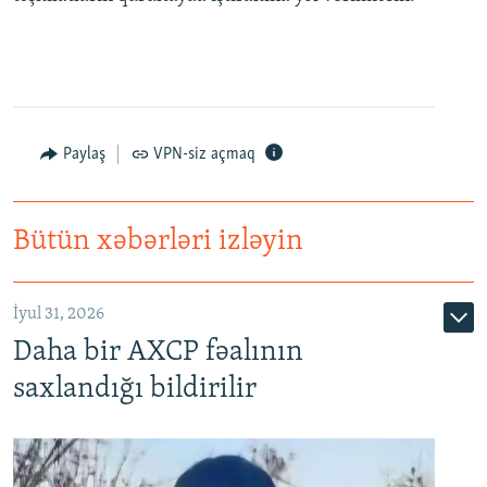
Paylaş
VPN-siz açmaq
Bütün xəbərləri izləyin
İyul 31, 2026
Daha bir AXCP fəalının
saxlandığı bildirilir