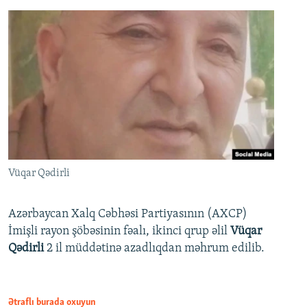
Vüqar Qədirli
Azərbaycan Xalq Cəbhəsi Partiyasının (AXCP)
İmişli rayon şöbəsinin fəalı, ikinci qrup əlil
Vüqar
Qədirli
2 il müddətinə azadlıqdan məhrum edilib.
Ətraflı burada oxuyun