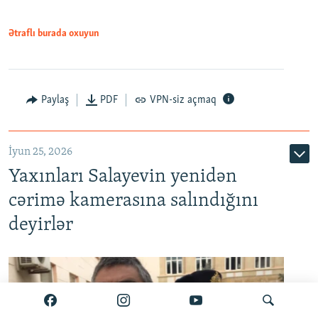
Ətraflı burada oxuyun
Paylaş
PDF
VPN-siz açmaq
İyun 25, 2026
Yaxınları Salayevin yenidən
cərimə kamerasına salındığını
deyirlər