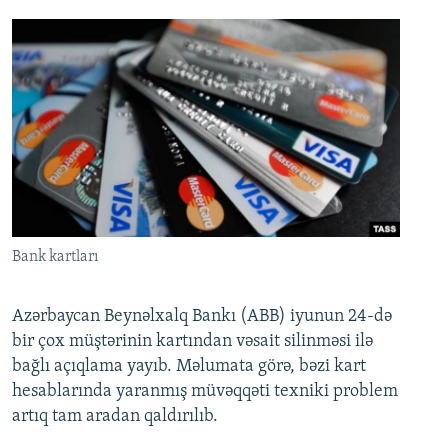
Bank kartları
Azərbaycan Beynəlxalq Bankı (ABB) iyunun 24-də
bir çox müştərinin kartından vəsait silinməsi ilə
bağlı açıqlama yayıb. Məlumata görə, bəzi kart
hesablarında yaranmış müvəqqəti texniki problem
artıq tam aradan qaldırılıb.