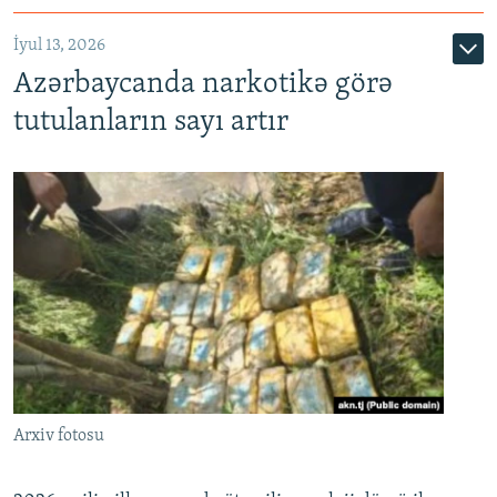
İyul 13, 2026
Azərbaycanda narkotikə görə
tutulanların sayı artır
Arxiv fotosu