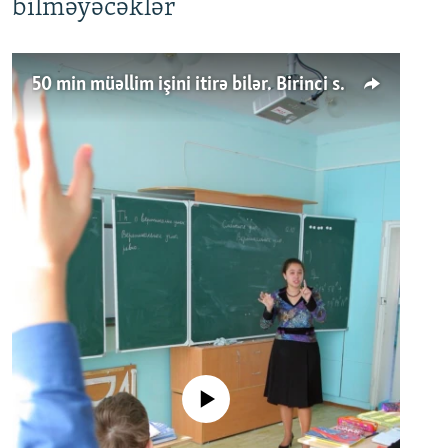
bilməyəcəklər
50 min müəllim işini itirə bilər. Birinci sinfə gedənlər azalır
No media source currently available