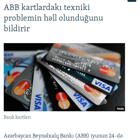
ABB kartlardakı texniki
problemin həll olunduğunu
bildirir
Bank kartları
Azərbaycan Beynəlxalq Bankı (ABB) iyunun 24-də