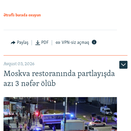
Ətraflı burada oxuyun
Paylaş
PDF
VPN-siz açmaq
Avqust 03, 2026
Moskva restoranında partlayışda
azı 3 nəfər ölüb