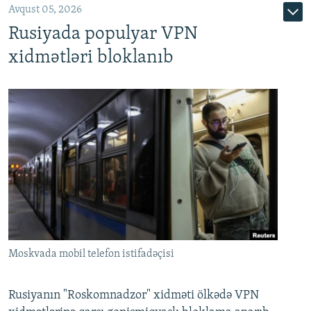
Avqust 05, 2026
Rusiyada populyar VPN
xidmətləri bloklanıb
Moskvada mobil telefon istifadəçisi
Rusiyanın "Roskomnadzor" xidməti ölkədə VPN