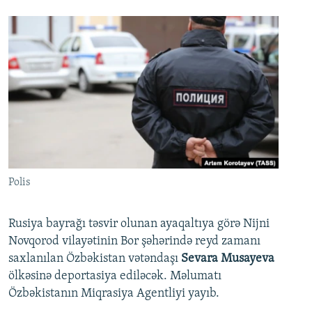
Polis
Rusiya bayrağı təsvir olunan ayaqaltıya görə Nijni
Novqorod vilayətinin Bor şəhərində reyd zamanı
saxlanılan Özbəkistan vətəndaşı
Sevara Musayeva
ölkəsinə deportasiya ediləcək. Məlumatı
Özbəkistanın Miqrasiya Agentliyi yayıb.