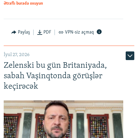
Ətraflı burada oxuyun
Paylaş
PDF
VPN-siz açmaq
İyul 27, 2026
Zelenski bu gün Britaniyada,
sabah Vaşinqtonda görüşlər
keçirəcək