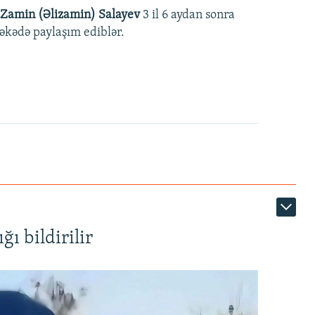
Zamin (Əlizamin) Salayev
3 il 6 aydan sonra
əbəkədə paylaşım ediblər.
ı bildirilir