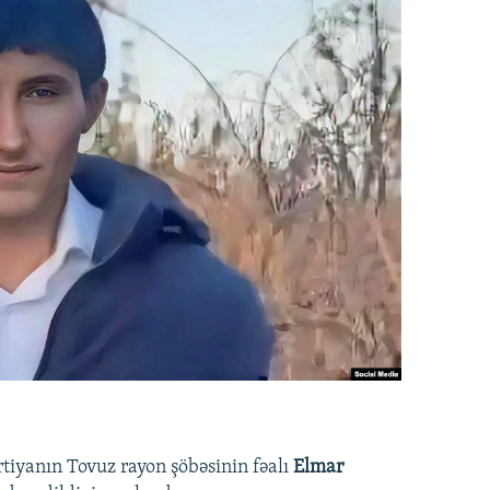
rtiyanın Tovuz rayon şöbəsinin fəalı
Elmar