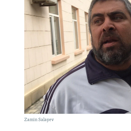
Zamin Salayev