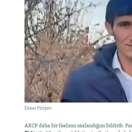
Elmar Piriyev
AXCP daha bir fəalının saxlandığını bildirib. Pa