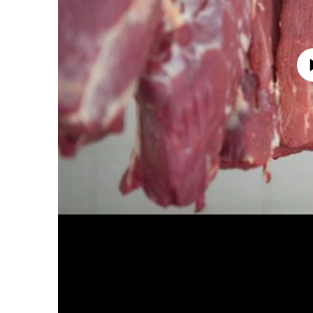
No media source 