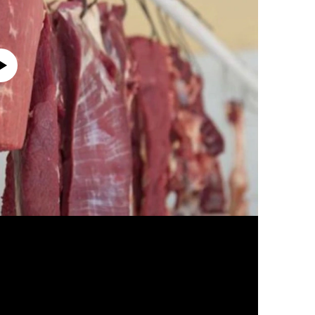
currently available