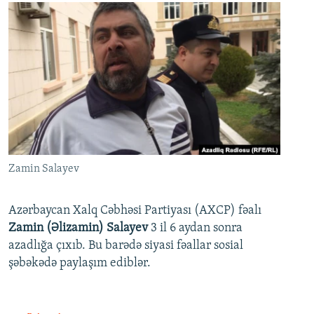
Zamin Salayev
Azərbaycan Xalq Cəbhəsi Partiyası (AXCP) fəalı
Zamin (Əlizamin) Salayev
3 il 6 aydan sonra
azadlığa çıxıb. Bu barədə siyasi fəallar sosial
şəbəkədə paylaşım ediblər.