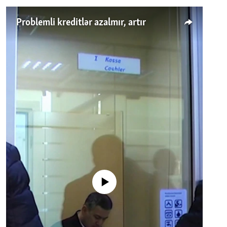
Problemli kreditlər azalmır, artır
No media source currently available