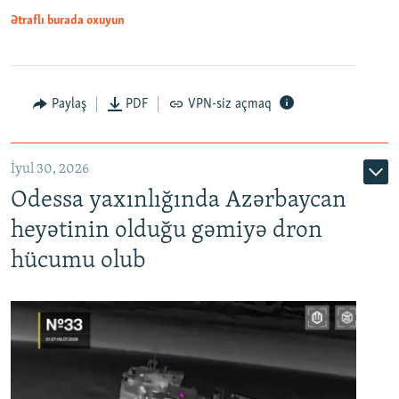
Ətraflı burada oxuyun
Paylaş
PDF
VPN-siz açmaq
İyul 30, 2026
Odessa yaxınlığında Azərbaycan
heyətinin olduğu gəmiyə dron
hücumu olub