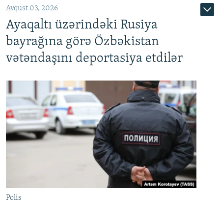
Avqust 03, 2026
Ayaqaltı üzərindəki Rusiya
bayrağına görə Özbəkistan
vətəndaşını deportasiya etdilər
Polis