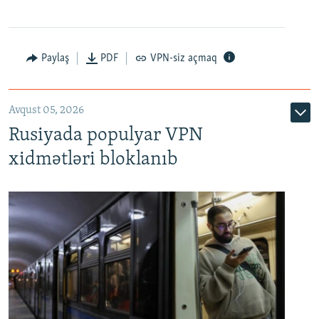
Paylaş
PDF
VPN-siz açmaq
Avqust 05, 2026
Rusiyada populyar VPN
xidmətləri bloklanıb