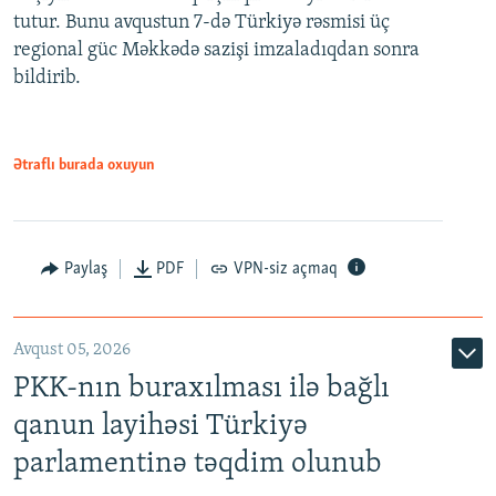
tutur. Bunu avqustun 7-də Türkiyə rəsmisi üç
regional güc Məkkədə sazişi imzaladıqdan sonra
bildirib.
Ətraflı burada oxuyun
Paylaş
PDF
VPN-siz açmaq
Avqust 05, 2026
PKK-nın buraxılması ilə bağlı
qanun layihəsi Türkiyə
parlamentinə təqdim olunub