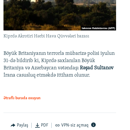
Kiprdə Akrotiri Hərbi Hava Qüvvələri bazası
Böyük Britaniyanın terrorla mübarizə polisi iyulun
31-də bildirib ki, Kiprdə saxlanılan Böyük
Britaniya və Azərbaycan vətəndaşı
Rəşad Sultanov
İrana casusluq etməkdə ittiham olunur.
Ətraflı burada oxuyun
Paylaş
PDF
VPN-siz açmaq