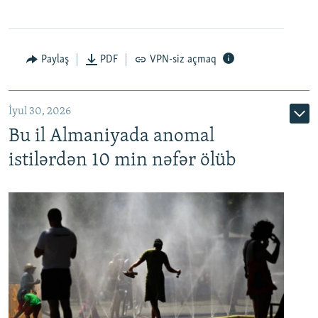
Paylaş
PDF
VPN-siz açmaq
İyul 30, 2026
Bu il Almaniyada anomal
istilərdən 10 min nəfər ölüb